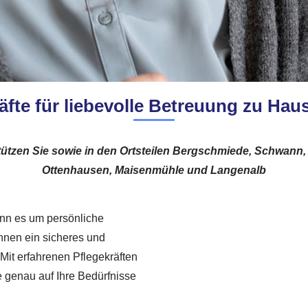
äfte für liebevolle Betreuung zu Hau
ützen Sie sowie in den Ortsteilen Bergschmiede, Schwann,
Ottenhausen, Maisenmühle und Langenalb
wenn es um persönliche
Ihnen ein sicheres und
 Mit erfahrenen Pflegekräften
ie genau auf Ihre Bedürfnisse