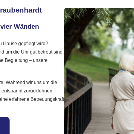
traubenhardt
 vier Wänden
zu Hause gepflegt wird?
d um die Uhr gut betreut sind.
che Begleitung – unsere
e. Während wir uns um die
 entspannt zurücklehnen.
ine erfahrene Betreuungskraft