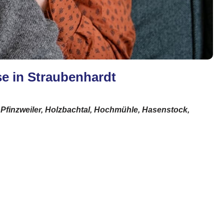
se in Straubenhardt
 Pfinzweiler, Holzbachtal, Hochmühle, Hasenstock,