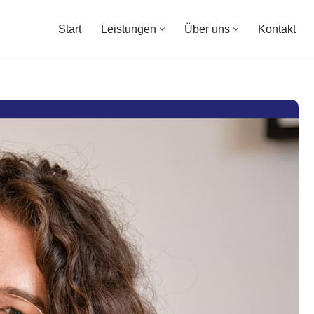
Start
Leistungen
Über uns
Kontakt
Start
Leistungen
Über uns
Kontakt