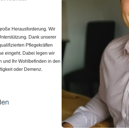
e große Herausforderung. Wir
 Unterstützung. Dank unserer
alifizierten Pflegekräften
se eingeht. Dabei legen wir
rn und Ihr Wohlbefinden in den
tigkeit oder Demenz.