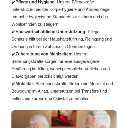
✔️
Pflege und Hygiene:
Unsere Pflegekräfte
unterstützen bei der Körperhygiene und Körperpflege,
um hohe hygienische Standards zu sichern und das
Wohlbefinden zu steigern.
✔️
Hauswirtschaftliche Unterstützung:
Pflege-
Schätzle hilft bei der Haushaltsführung, Reinigung und
Ordnung in Ihrem Zuhause in Oberderdingen.
✔️
Zubereitung von Mahlzeiten:
Unsere
Betreuungskräfte sorgen für eine ausgewogene
Ernährung im Alltag, wobei persönliche Vorlieben und
Diätvorgaben berücksichtigt werden.
✔️
Mobilität:
Betreuungskräfte fördern die Mobilität und
Bewegung im Alltag, unterstützen bei Transfers und
helfen, die körperliche Aktivität zu erhalten.