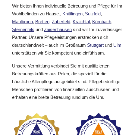
Wir bieten Ihnen individuelle Betreuung und Pflege für Ihr
Wohlbefinden zu Hause.,
Knittlingen
,
Sulzfeld
,
Maulbronn
,
Bretten
,
Zaberfeld
,
Kraichtal
,
Kürnbach
,
Sternenfels
und
Zaisenhausen
sind wir Ihr zuverlässiger
Partner. Unsere Pflegeleistungen erstrecken sich
deutschlandweit – auch im Großraum
Stuttgart
und
Ulm
unterstützen wir Sie kompetent und einfühlsam.
Unsere Vermittlung verbindet Sie mit qualifizierten
Betreuungskräften aus Polen, die speziell für die
häusliche Altenpflege ausgebildet sind. Pflegebedürftige
Menschen profitieren von finanziellen Zuschüssen und
erhalten eine breite Betreuung rund um die Uhr.