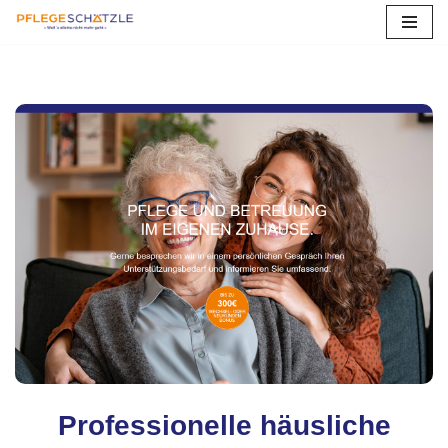
Zum
Inhalt
springen
Professionelle häusliche