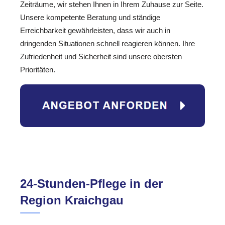
Zeiträume, wir stehen Ihnen in Ihrem Zuhause zur Seite.
Unsere kompetente Beratung und ständige
Erreichbarkeit gewährleisten, dass wir auch in
dringenden Situationen schnell reagieren können. Ihre
Zufriedenheit und Sicherheit sind unsere obersten
Prioritäten.
24-Stunden-Pflege in der
Region Kraichgau