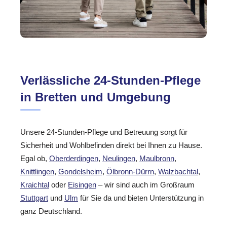
Verlässliche 24-Stunden-Pflege
in Bretten und Umgebung
Unsere 24-Stunden-Pflege und Betreuung sorgt für
Sicherheit und Wohlbefinden direkt bei Ihnen zu Hause.
Egal ob,
Oberderdingen
,
Neulingen
,
Maulbronn
,
Knittlingen
,
Gondelsheim
,
Ölbronn-Dürrn
,
Walzbachtal
,
Kraichtal
oder
Eisingen
– wir sind auch im Großraum
Stuttgart
und
Ulm
für Sie da und bieten Unterstützung in
ganz Deutschland.