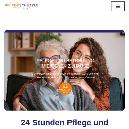
Zum
Inhalt
springen
24 Stunden Pflege und