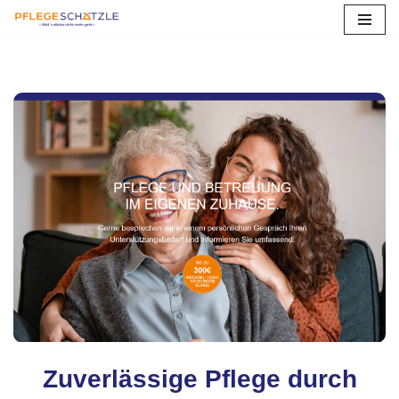
Zum
Inhalt
springen
Zuverlässige Pflege durch