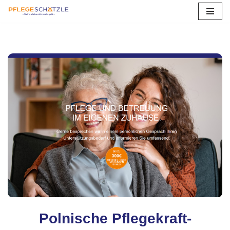
Zum
Inhalt
springen
Polnische Pflegekraft-