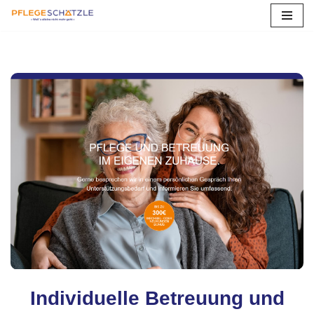
Zum
Inhalt
springen
Individuelle Betreuung und