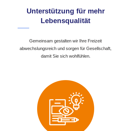
Unterstützung für mehr
Lebensqualität
Gemeinsam gestalten wir Ihre Freizeit
abwechslungsreich und sorgen für Gesellschaft,
damit Sie sich wohlfühlen.