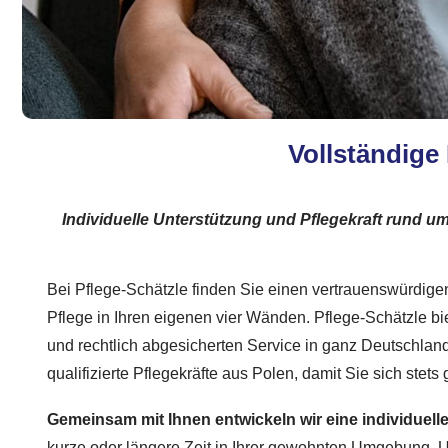
Vollständige
Individuelle Unterstützung und Pflegekraft rund um
Bei Pflege-Schätzle finden Sie einen vertrauenswürdigen
Pflege in Ihren eigenen vier Wänden. Pflege-Schätzle bie
und rechtlich abgesicherten Service in ganz Deutschland
qualifizierte Pflegekräfte aus Polen, damit Sie sich stets 
Gemeinsam mit Ihnen entwickeln wir eine individuel
kurze oder längere Zeit in Ihrer gewohnten Umgebung. U