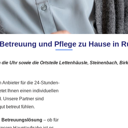
 Betreuung und Pflege zu Hause in 
 die Uhr sowie die Ortsteile Lettenhäusle, Steinenbach, Birk
 Anbieter für die 24-Stunden-
tet Ihnen einen individuellen
. Unsere Partner sind
gut betreut fühlen.
le Betreuungslösung
– ob für
nsere Hauptaufgabe ist es,