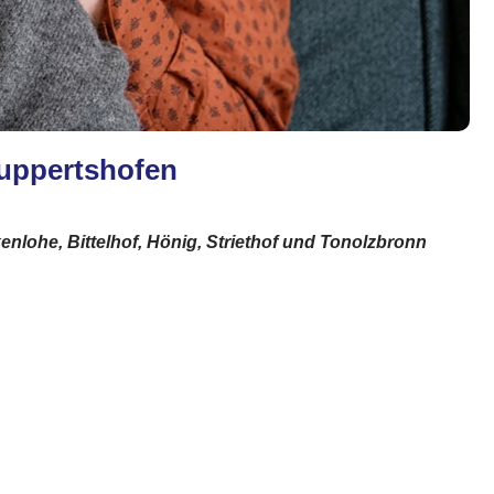
Ruppertshofen
enlohe, Bittelhof, Hönig, Striethof und Tonolzbronn