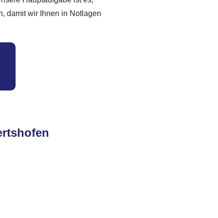
n, damit wir Ihnen in Notlagen
ertshofen