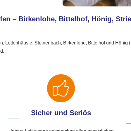
fen – Birkenlohe, Bittelhof, Hönig, Str
nn, Lettenhäusle, Steinenbach, Birkenlohe, Bittelhof und Hönig 
nd.
Sicher und Seriös