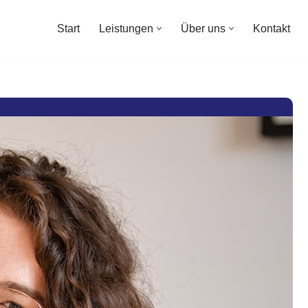
Start
Leistungen
Über uns
Kontakt
Start
Leistungen
Über uns
Kontakt