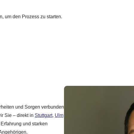
n, um den Prozess zu starten.
erheiten und Sorgen verbunden
r Sie – direkt in
Stuttgart
,
Ulm
 Erfahrung und starken
 Angehörigen.