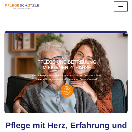
Zum
Inhalt
springen
Pflege mit Herz, Erfahrung und