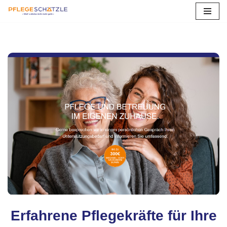
Zum
Inhalt
springen
Erfahrene Pflegekräfte für Ihre