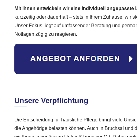
Mit Ihnen entwickeln wir eine individuell angepasste
kurzzeitig oder dauerhaft – stets in Ihrem Zuhause, wir 
Unser Fokus liegt auf umfassender Beratung und permane
Notlagen zügig zu reagieren.
Unsere Verpflichtung
Die Entscheidung für häusliche Pflege bringt viele Unsic
die Angehörige belasten können. Auch in Bruchsal und 
wir Ihnen zuverlässige Unterstützung vor Ort. Dabei profi