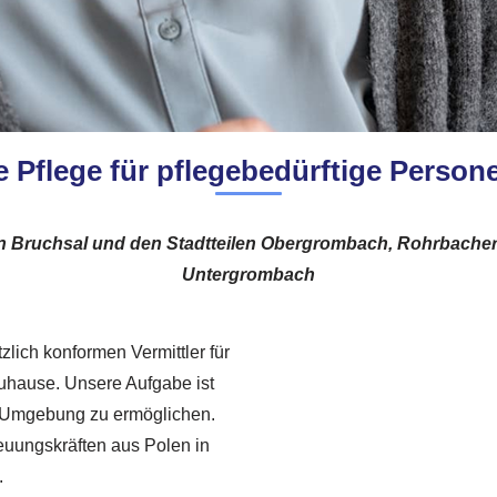
e Pflege für pflegebedürftige Person
 in Bruchsal und den Stadtteilen Obergrombach, Rohrbache
Untergrombach
zlich konformen Vermittler für
uhause. Unsere Aufgabe ist
en Umgebung zu ermöglichen.
reuungskräften aus Polen in
.