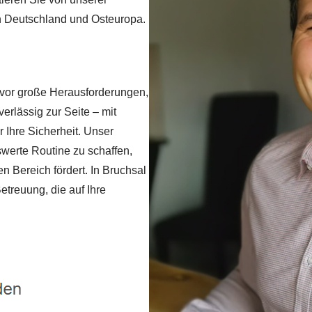
in Deutschland und Osteuropa.
t vor große Herausforderungen,
rlässig zur Seite – mit
r Ihre Sicherheit. Unser
swerte Routine zu schaffen,
n Bereich fördert. In Bruchsal
etreuung, die auf Ihre