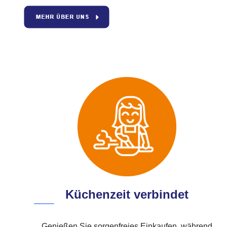
Küchenzeit verbindet
Genießen Sie sorgenfreies Einkaufen, während