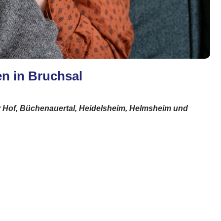
en in Bruchsal
r Hof, Büchenauertal, Heidelsheim, Helmsheim und