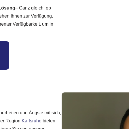
 Lösung
– Ganz gleich, ob
stehen Ihnen zur Verfügung.
nter Verfügbarkeit, um in
herheiten und Ängste mit sich,
der Region
Karlsruhe
bieten
tieren Sie von unserer