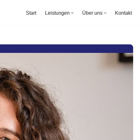
Start
Leistungen
Über uns
Kontakt
Start
Leistungen
Über uns
Kontakt