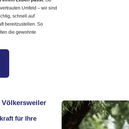
 vertrauten Umfeld – wir sind
chtig, schnell auf
t bereitzustellen. So
lten die gewohnte
 Völkersweiler
raft für Ihre