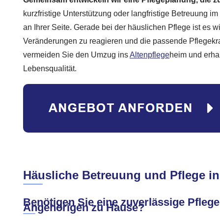
kurzfristige Unterstützung oder langfristige Betreuung im
an Ihrer Seite. Gerade bei der häuslichen Pflege ist es wi
Veränderungen zu reagieren und die passende Pflegekraf
vermeiden Sie den Umzug ins
Altenpflege
heim und erha
Lebensqualität.
Häusliche Betreuung und Pflege in
Benötigen Sie eine zuverlässige Pflegek
Angehörigen zu Hause?