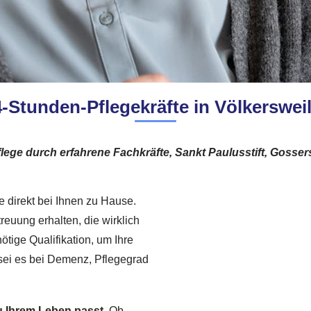
-Stunden-Pflegekräfte in Völkerswei
lege durch erfahrene Fachkräfte, Sankt Paulusstift, Gosse
ge direkt bei Ihnen zu Hause.
reuung erhalten, die wirklich
ötige Qualifikation, um Ihre
sei es bei Demenz, Pflegegrad
u Ihrem Leben passt.
Ob