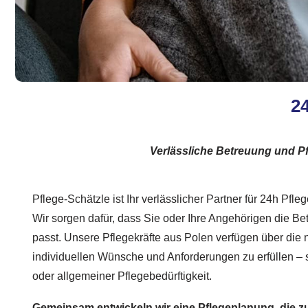
24
Verlässliche Betreuung und Pf
Pflege-Schätzle ist Ihr verlässlicher Partner für 24h Pfle
Wir sorgen dafür, dass Sie oder Ihre Angehörigen die Bet
passt. Unsere Pflegekräfte aus Polen verfügen über die n
individuellen Wünsche und Anforderungen zu erfüllen – 
oder allgemeiner Pflegebedürftigkeit.
Gemeinsam entwickeln wir eine Pflegeplanung, die z