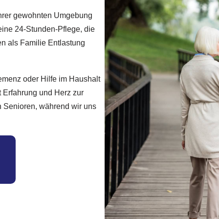
n ihrer gewohnten Umgebung
eine 24-Stunden-Pflege, die
en als Familie Entlastung
emenz oder Hilfe im Haushalt
t Erfahrung und Herz zur
en Senioren, während wir uns