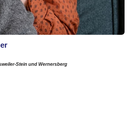
ler
rsweiler-Stein und Wernersberg