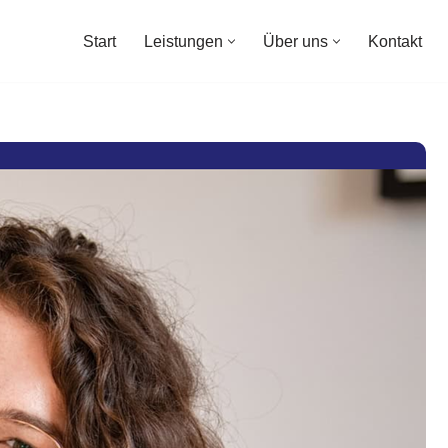
Start
Leistungen
Über uns
Kontakt
Start
Leistungen
Über uns
Kontakt