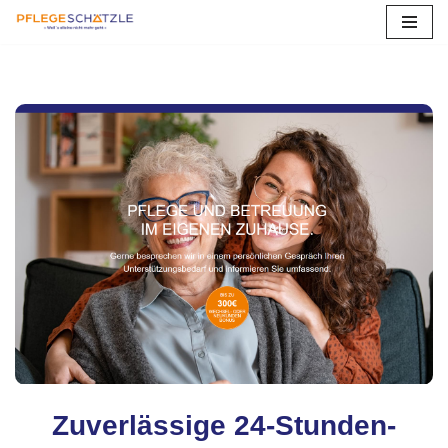
Zum
Inhalt
springen
Zuverlässige 24-Stunden-