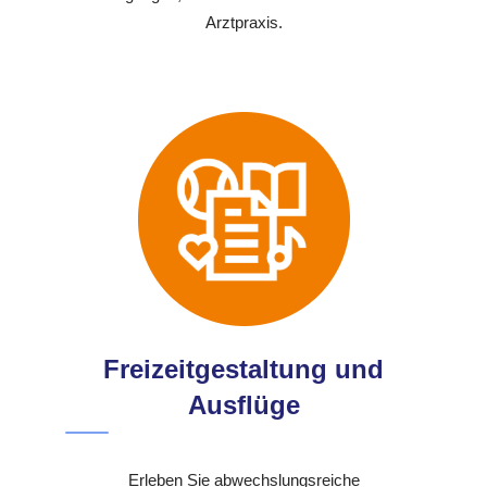
Arztpraxis.
Freizeitgestaltung und
Ausflüge
Erleben Sie abwechslungsreiche