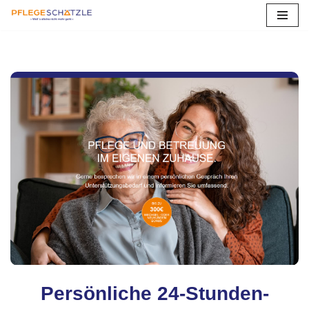
Zum
Inhalt
springen
Persönliche 24-Stunden-