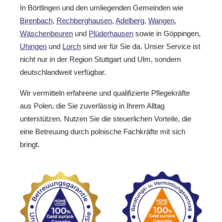
In Börtlingen und den umliegenden Gemeinden wie
Birenbach
,
Rechberghausen
,
Adelberg
,
Wangen
,
Wäschenbeuren
und
Plüderhausen
sowie in Göppingen,
Uhingen
und
Lorch
sind wir für Sie da. Unser Service ist
nicht nur in der Region Stuttgart und Ulm, sondern
deutschlandweit verfügbar.
Wir vermitteln erfahrene und qualifizierte Pflegekräfte
aus Polen, die Sie zuverlässig in Ihrem Alltag
unterstützen. Nutzen Sie die steuerlichen Vorteile, die
eine Betreuung durch polnische Fachkräfte mit sich
bringt.