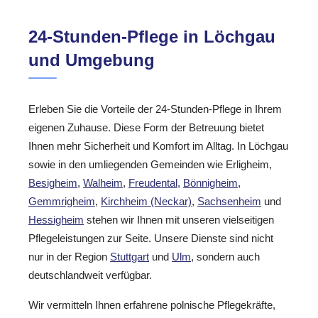
24-Stunden-Pflege in Löchgau
und Umgebung
Erleben Sie die Vorteile der 24-Stunden-Pflege in Ihrem
eigenen Zuhause. Diese Form der Betreuung bietet
Ihnen mehr Sicherheit und Komfort im Alltag. In Löchgau
sowie in den umliegenden Gemeinden wie Erligheim,
Besigheim
,
Walheim
,
Freudental
,
Bönnigheim
,
Gemmrigheim
,
Kirchheim (Neckar)
,
Sachsenheim
und
Hessigheim
stehen wir Ihnen mit unseren vielseitigen
Pflegeleistungen zur Seite. Unsere Dienste sind nicht
nur in der Region
Stuttgart
und
Ulm
, sondern auch
deutschlandweit verfügbar.
Wir vermitteln Ihnen erfahrene polnische Pflegekräfte,