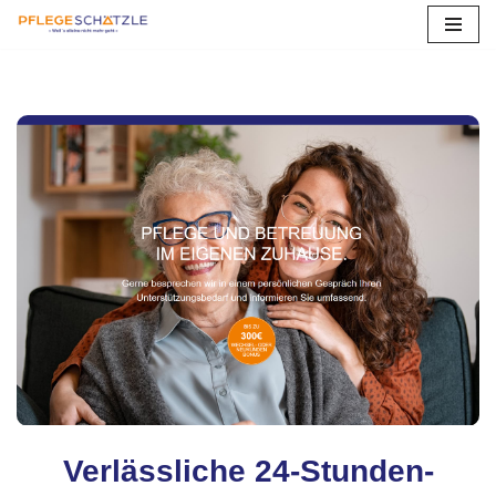
Zum
Inhalt
springen
Verlässliche 24-Stunden-