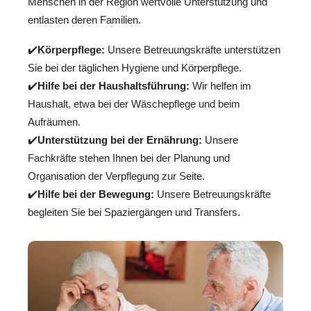
Menschen in der Region wertvolle Unterstützung und
entlasten deren Familien.
✔️
Körperpflege:
Unsere Betreuungskräfte unterstützen
Sie bei der täglichen Hygiene und Körperpflege.
✔️
Hilfe bei der Haushaltsführung:
Wir helfen im
Haushalt, etwa bei der Wäschepflege und beim
Aufräumen.
✔️
Unterstützung bei der Ernährung:
Unsere
Fachkräfte stehen Ihnen bei der Planung und
Organisation der Verpflegung zur Seite.
✔️
Hilfe bei der Bewegung:
Unsere Betreuungskräfte
begleiten Sie bei Spaziergängen und Transfers.