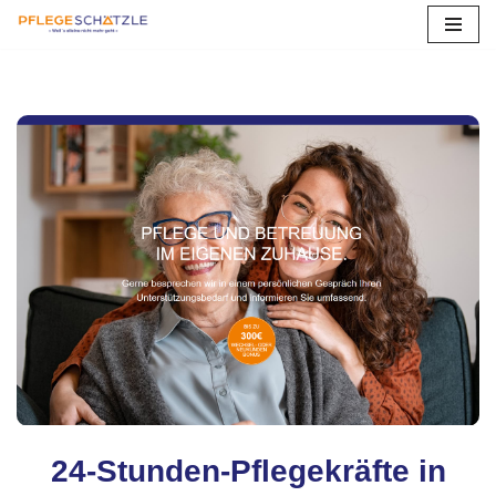
Zum
Inhalt
springen
24-Stunden-Pflegekräfte in