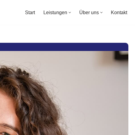
Start
Leistungen
Über uns
Kontakt
Start
Leistungen
Über uns
Kontakt