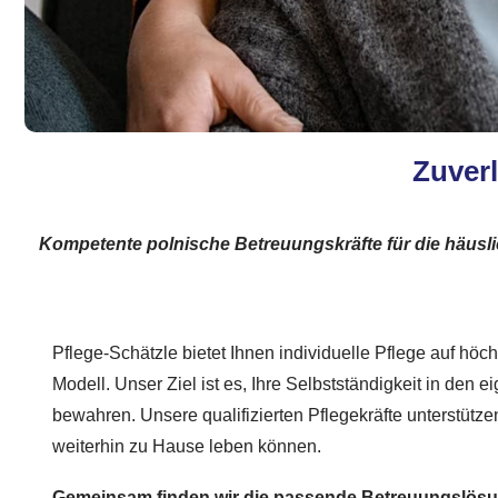
Zuverl
Kompetente polnische Betreuungskräfte für die häusli
Pflege-Schätzle bietet Ihnen individuelle Pflege auf hö
Modell. Unser Ziel ist es, Ihre Selbstständigkeit in den
bewahren. Unsere qualifizierten Pflegekräfte unterstütze
weiterhin zu Hause leben können.
Gemeinsam finden wir die passende Betreuungslös