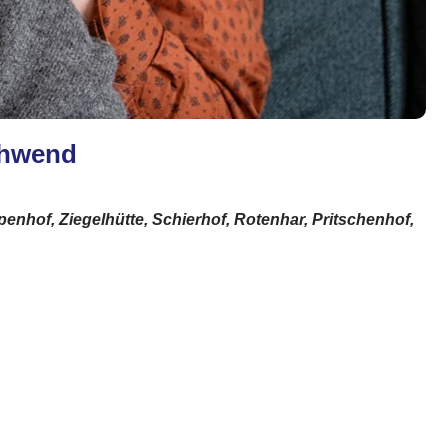
schwend
nhof, Ziegelhütte, Schierhof, Rotenhar, Pritschenhof,