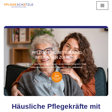
Zum
Inhalt
springen
Häusliche Pflegekräfte mit