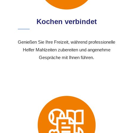
Kochen verbindet
Genießen Sie Ihre Freizeit, während professionelle
Helfer Mahlzeiten zubereiten und angenehme
Gespräche mit Ihnen führen.