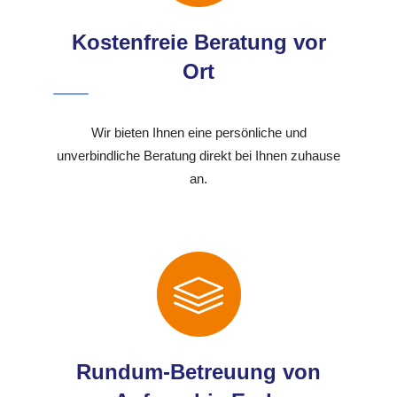
Kostenfreie Beratung vor
Ort
Wir bieten Ihnen eine persönliche und
unverbindliche Beratung direkt bei Ihnen zuhause
an.
Rundum-Betreuung von