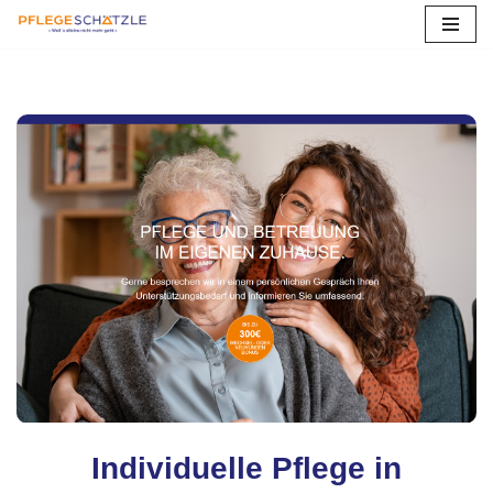
Zum
Inhalt
springen
Individuelle Pflege in