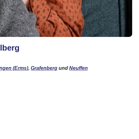
lberg
ingen (Erms)
,
Grafenberg
und
Neuffen