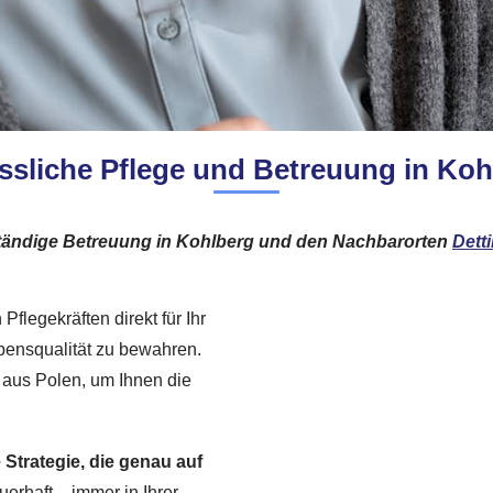
ässliche Pflege und Betreuung in Koh
ständige Betreuung in Kohlberg und den Nachbarorten
Dett
Pflegekräften direkt für Ihr
ebensqualität zu bewahren.
 aus Polen, um Ihnen die
 Strategie, die genau auf
uerhaft – immer in Ihrer