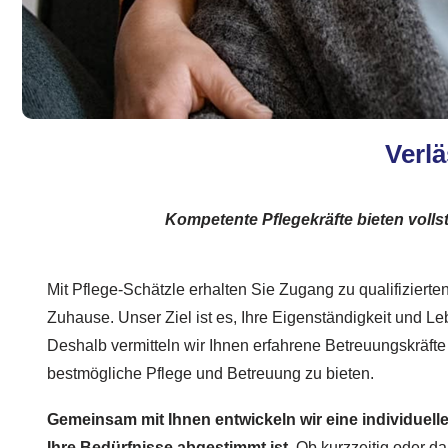
Verl
Kompetente Pflegekräfte bieten voll
Mit Pflege-Schätzle erhalten Sie Zugang zu qualifizierten 
Zuhause. Unser Ziel ist es, Ihre Eigenständigkeit und L
Deshalb vermitteln wir Ihnen erfahrene Betreuungskräfte
bestmögliche Pflege und Betreuung zu bieten.
Gemeinsam mit Ihnen entwickeln wir eine individuelle
Ihre Bedürfnisse abgestimmt ist
. Ob kurzzeitig oder da