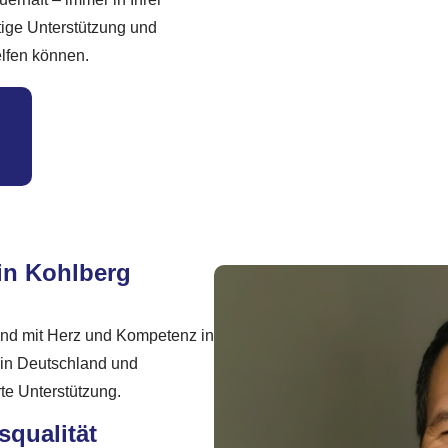
tige Unterstützung und
elfen können.
 in Kohlberg
ind mit Herz und Kompetenz in
 in Deutschland und
te Unterstützung.
qualität