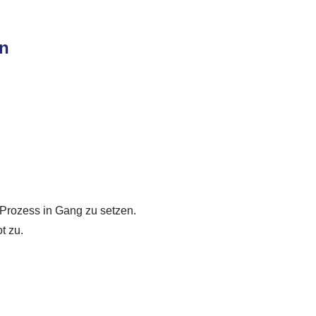
en
 Prozess in Gang zu setzen.
t zu.