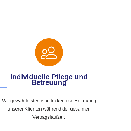
Individuelle Pflege und
Betreuung
Wir gewährleisten eine lückenlose Betreuung
unserer Klienten während der gesamten
Vertragslaufzeit.