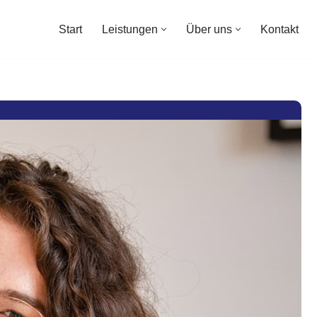
Start
Leistungen
Über uns
Kontakt
Start
Leistungen
Über uns
Kontakt