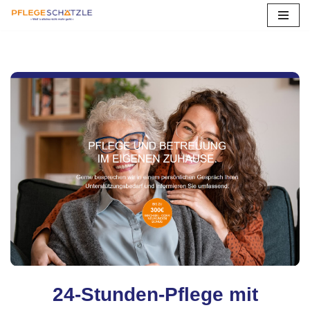
Zum
Inhalt
springen
24-Stunden-Pflege mit