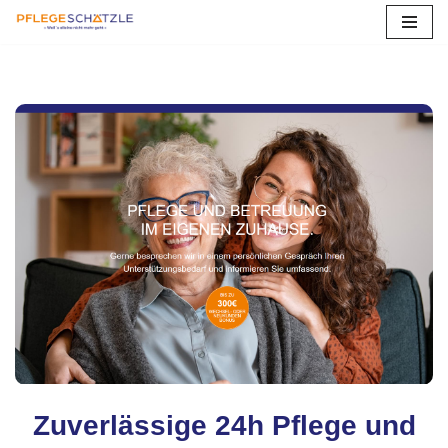
Zum
Inhalt
springen
Zuverlässige 24h Pflege und