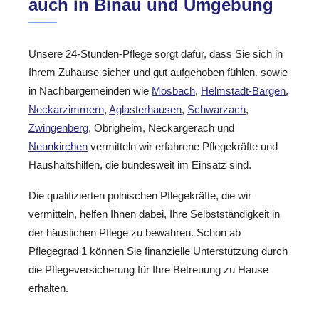
auch in Binau und Umgebung
Unsere 24-Stunden-Pflege sorgt dafür, dass Sie sich in
Ihrem Zuhause sicher und gut aufgehoben fühlen. sowie
in Nachbargemeinden wie
Mosbach
,
Helmstadt-Bargen
,
Neckarzimmern
,
Aglasterhausen
,
Schwarzach
,
Zwingenberg
, Obrigheim, Neckargerach und
Neunkirchen
vermitteln wir erfahrene Pflegekräfte und
Haushaltshilfen, die bundesweit im Einsatz sind.
Die qualifizierten polnischen Pflegekräfte, die wir
vermitteln, helfen Ihnen dabei, Ihre Selbstständigkeit in
der häuslichen Pflege zu bewahren. Schon ab
Pflegegrad 1 können Sie finanzielle Unterstützung durch
die Pflegeversicherung für Ihre Betreuung zu Hause
erhalten.