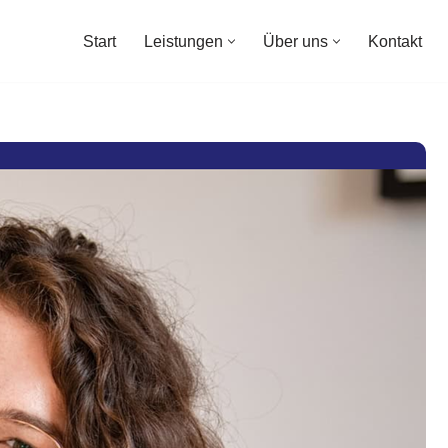
Start
Leistungen
Über uns
Kontakt
Start
Leistungen
Über uns
Kontakt