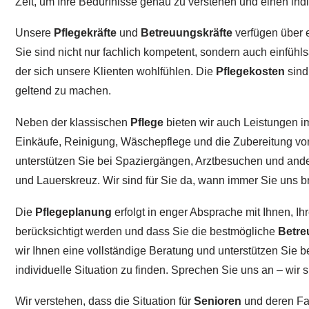
Zeit, um Ihre Bedürfnisse genau zu verstehen und einen ind
Unsere
Pflegekräfte
und
Betreuungskräfte
verfügen über 
Sie sind nicht nur fachlich kompetent, sondern auch einfüh
der sich unsere Klienten wohlfühlen. Die
Pflegekosten
sind
geltend zu machen.
Neben der klassischen
Pflege
bieten wir auch Leistungen i
Einkäufe, Reinigung, Wäschepflege und die Zubereitung vo
unterstützen Sie bei Spaziergängen, Arztbesuchen und ande
und Lauerskreuz. Wir sind für Sie da, wann immer Sie uns 
Die
Pflegeplanung
erfolgt in enger Absprache mit Ihnen, I
berücksichtigt werden und dass Sie die bestmögliche
Betre
wir Ihnen eine vollständige Beratung und unterstützen Sie
individuelle Situation zu finden. Sprechen Sie uns an – wir s
Wir verstehen, dass die Situation für
Senioren
und deren Fam