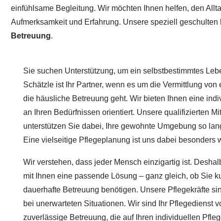
einfühlsame Begleitung. Wir möchten Ihnen helfen, den Allta
Aufmerksamkeit und Erfahrung. Unsere speziell geschulten
Betreuung
.
Sie suchen Unterstützung, um ein selbstbestimmtes Lebe
Schätzle ist Ihr Partner, wenn es um die Vermittlung von 
die häusliche Betreuung geht. Wir bieten Ihnen eine indiv
an Ihren Bedürfnissen orientiert. Unsere qualifizierten Mi
unterstützen Sie dabei, Ihre gewohnte Umgebung so lang
Eine vielseitige Pflegeplanung ist uns dabei besonders w
Wir verstehen, dass jeder Mensch einzigartig ist. Desh
mit Ihnen eine passende Lösung – ganz gleich, ob Sie kur
dauerhafte Betreuung benötigen. Unsere Pflegekräfte sind
bei unerwarteten Situationen. Wir sind Ihr Pflegedienst 
zuverlässige Betreuung, die auf Ihren individuellen Pfle