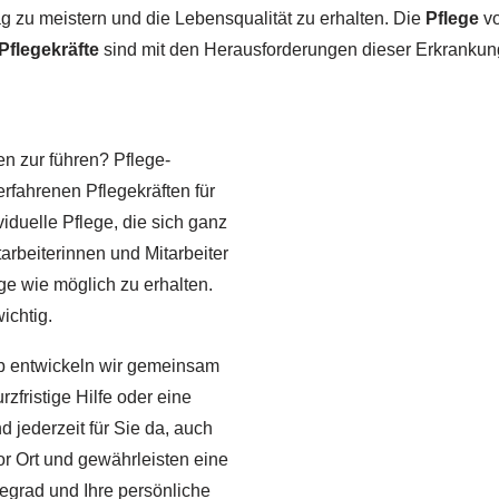
g zu meistern und die Lebensqualität zu erhalten. Die
Pflege
vo
Pflegekräfte
sind mit den Herausforderungen dieser Erkrankung 
n zur führen? Pflege-
erfahrenen Pflegekräften für
iduelle Pflege, die sich ganz
tarbeiterinnen und Mitarbeiter
e wie möglich zu erhalten.
ichtig.
alb entwickeln wir gemeinsam
zfristige Hilfe oder eine
 jederzeit für Sie da, auch
vor Ort und gewährleisten eine
gegrad und Ihre persönliche