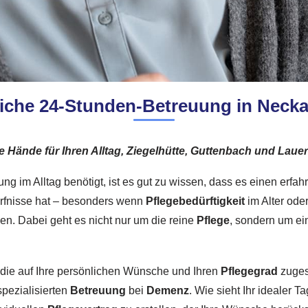
iche 24-Stunden-Betreuung in Neck
e Hände für Ihren Alltag, Ziegelhütte, Guttenbach und Laue
im Alltag benötigt, ist es gut zu wissen, dass es einen erfahr
ürfnisse hat – besonders wenn
Pflegebedürftigkeit
im Alter oder
n. Dabei geht es nicht nur um die reine
Pflege
, sondern um ei
g, die auf Ihre persönlichen Wünsche und Ihren
Pflegegrad
zuges
spezialisierten
Betreuung
bei
Demenz
. Wie sieht Ihr idealer