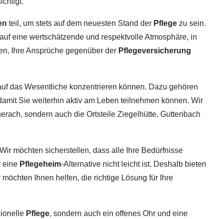
chtigt.
en
teil, um stets auf dem neuesten Stand der
Pflege
zu sein.
 auf eine wertschätzende und respektvolle Atmosphäre, in
hnen, Ihre Ansprüche gegenüber der
Pflegeversicherung
 auf das Wesentliche konzentrieren können. Dazu gehören
 damit Sie weiterhin aktiv am Leben teilnehmen können. Wir
erach, sondern auch die Ortsteile Ziegelhütte, Guttenbach
ir möchten sicherstellen, dass alle Ihre Bedürfnisse
r eine
Pflegeheim
-Alternative nicht leicht ist. Deshalb bieten
r möchten Ihnen helfen, die richtige Lösung für Ihre
sionelle
Pflege
, sondern auch ein offenes Ohr und eine