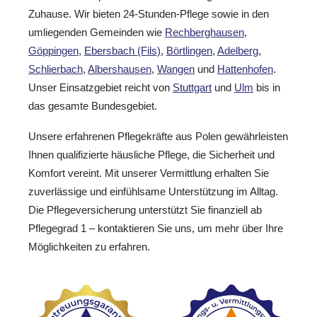
Zuhause. Wir bieten 24-Stunden-Pflege sowie in den
umliegenden Gemeinden wie
Rechberghausen
,
Göppingen
,
Ebersbach (Fils)
,
Börtlingen
,
Adelberg
,
Schlierbach
,
Albershausen
,
Wangen
und
Hattenhofen
.
Unser Einsatzgebiet reicht von
Stuttgart
und
Ulm
bis in
das gesamte Bundesgebiet.
Unsere erfahrenen Pflegekräfte aus Polen gewährleisten
Ihnen qualifizierte häusliche Pflege, die Sicherheit und
Komfort vereint. Mit unserer Vermittlung erhalten Sie
zuverlässige und einfühlsame Unterstützung im Alltag.
Die Pflegeversicherung unterstützt Sie finanziell ab
Pflegegrad 1 – kontaktieren Sie uns, um mehr über Ihre
Möglichkeiten zu erfahren.