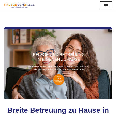
Zum
Inhalt
springen
Breite Betreuung zu Hause in