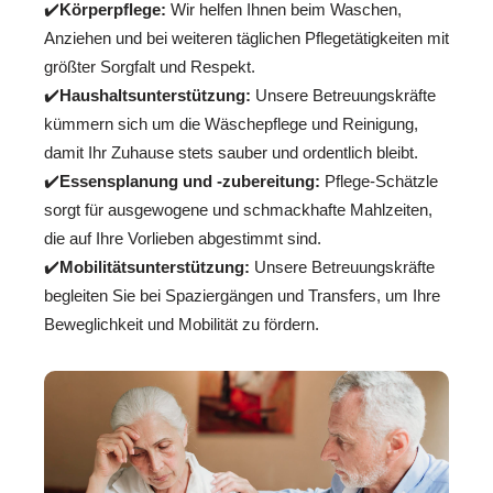
✔️
Körperpflege:
Wir helfen Ihnen beim Waschen,
Anziehen und bei weiteren täglichen Pflegetätigkeiten mit
größter Sorgfalt und Respekt.
✔️
Haushaltsunterstützung:
Unsere Betreuungskräfte
kümmern sich um die Wäschepflege und Reinigung,
damit Ihr Zuhause stets sauber und ordentlich bleibt.
✔️
Essensplanung und -zubereitung:
Pflege-Schätzle
sorgt für ausgewogene und schmackhafte Mahlzeiten,
die auf Ihre Vorlieben abgestimmt sind.
✔️
Mobilitätsunterstützung:
Unsere Betreuungskräfte
begleiten Sie bei Spaziergängen und Transfers, um Ihre
Beweglichkeit und Mobilität zu fördern.