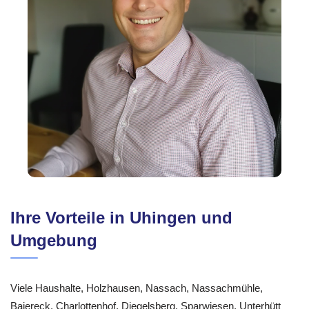
Ihre Vorteile in Uhingen und
Umgebung
Viele Haushalte, Holzhausen, Nassach, Nassachmühle,
Baiereck, Charlottenhof, Diegelsberg, Sparwiesen, Unterhütt