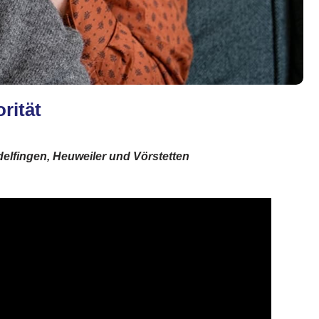
rität
delfingen, Heuweiler und Vörstetten