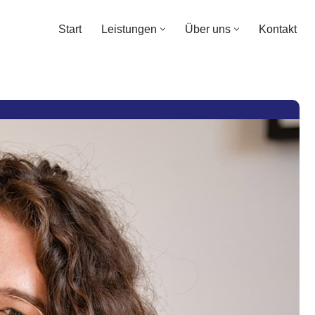
Start
Leistungen
Über uns
Kontakt
Start
Leistungen
Über uns
Kontakt