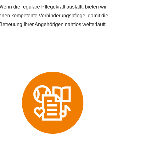
Wenn die reguläre Pflegekraft ausfällt, bieten wir
hnen kompetente Verhinderungspflege, damit die
Betreuung Ihrer Angehörigen nahtlos weiterläuft.