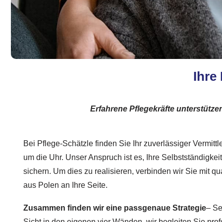
Ihre
Erfahrene Pflegekräfte unterstütze
Bei Pflege-Schätzle finden Sie Ihr zuverlässiger Vermitt
um die Uhr. Unser Anspruch ist es, Ihre Selbstständigkei
sichern. Um dies zu realisieren, verbinden wir Sie mit qua
aus Polen an Ihre Seite.
Zusammen finden wir eine passgenaue Strategie
– Se
Sicht in den eigenen vier Wänden, wir begleiten Sie profe