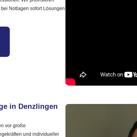
 bei Notlagen sofort Lösungen
ege in Denzlingen
en vor große
gekräften und individueller