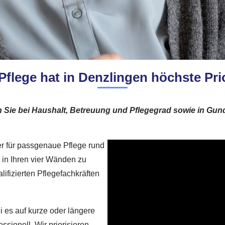
 Pflege hat in Denzlingen höchste Prio
n Sie bei Haushalt, Betreuung und Pflegegrad sowie in Gun
ler für passgenaue Pflege rund
t in Ihren vier Wänden zu
lifizierten Pflegefachkräften
i es auf kurze oder längere
ssionell. Wir priorisieren