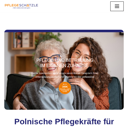
Zum
Inhalt
springen
Polnische Pflegekräfte für