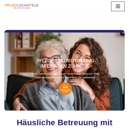
Zum
Inhalt
springen
Häusliche Betreuung mit