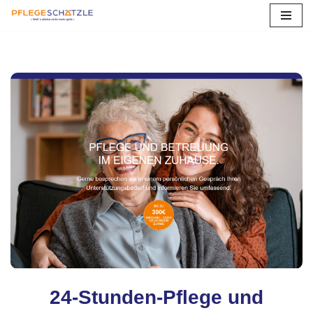
Zum
Inhalt
springen
24-Stunden-Pflege und