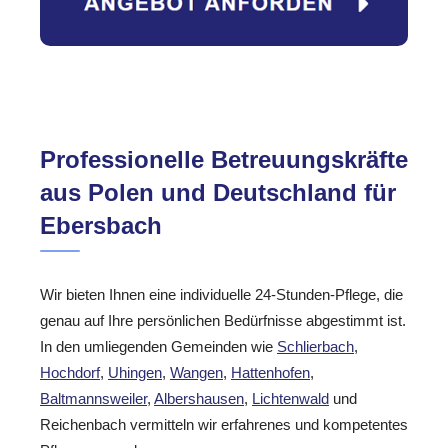
Professionelle Betreuungskräfte
aus Polen und Deutschland für
Ebersbach
Wir bieten Ihnen eine individuelle 24-Stunden-Pflege, die
genau auf Ihre persönlichen Bedürfnisse abgestimmt ist.
In den umliegenden Gemeinden wie
Schlierbach
,
Hochdorf
,
Uhingen
,
Wangen
,
Hattenhofen
,
Baltmannsweiler
,
Albershausen
,
Lichtenwald
und
Reichenbach vermitteln wir erfahrenes und kompetentes