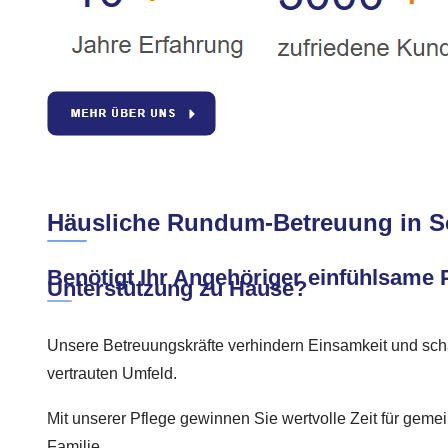
Häusliche Rundum-Betreuung in S
Benötigt Ihr Angehöriger einfühlsame 
Unterstützung zu Hause?
Unsere Betreuungskräfte verhindern Einsamkeit und sch
vertrauten Umfeld.
Mit unserer Pflege gewinnen Sie wertvolle Zeit für gem
Familie.