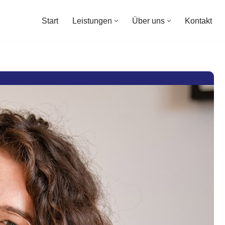
Start
Leistungen
Über uns
Kontakt
Start
Leistungen
Über uns
Kontakt