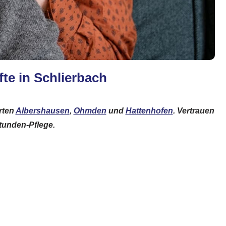
fte in Schlierbach
rten
Albershausen
,
Ohmden
und
Hattenhofen
. Vertrauen
tunden-Pflege.