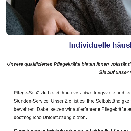
Individuelle häus
Unsere qualifizierten Pflegekräfte bieten Ihnen vollst
Sie auf unser
Pflege-Schätzle bietet Ihnen verantwortungsvolle und le
Stunden-Service. Unser Ziel ist es, Ihre Selbstständigkei
bewahren. Dabei setzen wir auf erfahrene Pflegekräfte a
bestmögliche Unterstützung bieten.
Gemeinsam entwickeln wir eine individuelle Lösung
–