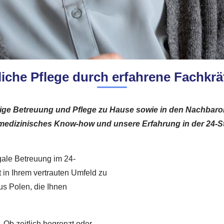
liche Pflege durch erfahrene Fachkrä
ändige Betreuung und Pflege zu Hause sowie in den Nachbaro
 medizinisches Know-how und unsere Erfahrung in der 24-S
gale Betreuung im 24-
t in Ihrem vertrauten Umfeld zu
us Polen, die Ihnen
 Ob zeitlich begrenzt oder