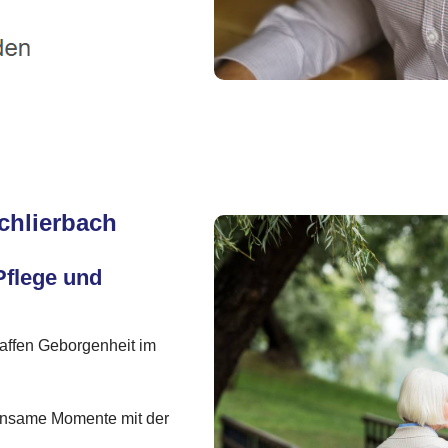
chlierbach
Pflege und
affen Geborgenheit im
einsame Momente mit der