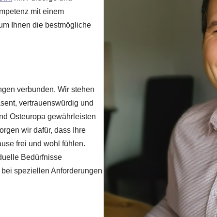
ompetenz mit einem
um Ihnen die bestmögliche
tungen verbunden. Wir stehen
sent, vertrauenswürdig und
und Osteuropa gewährleisten
rgen wir dafür, dass Ihre
ause frei und wohl fühlen.
iduelle Bedürfnisse
 bei speziellen Anforderungen