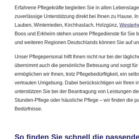
Erfahrene Pflegekräfte begleiten Sie in allen Lebenslag
zuverlässige Unterstützung direkt bei Ihnen zu Hause. 
Lauben, Winterrieden, Kirchhaslach, Holzgünz,
Westerh
Boos und Erkheim stehen unsere Pflegedienste für Sie b
und weiteren Regionen Deutschlands können Sie auf un
Unser Pflegepersonal hilft Ihnen nicht nur bei der tägli
übernimmt auch die persönliche Betreuung und sorgt für 
ermöglichen wir Ihnen, trotz Pflegebedürftigkeit, ein sel
vertrauten Umgebung. Dabei berücksichtigen wir Ihren i
unterstützen Sie bei der Beantragung von Leistungen de
Stunden-Pflege oder häusliche Pflege – wir finden die p
Bedürfnisse.
So finden Sie schnell die passende