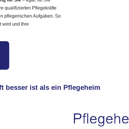
e qualifizierten Pflegekräfte
len pflegerischen Aufgaben. So
t wird und Ihre
t besser ist als ein Pflegeheim