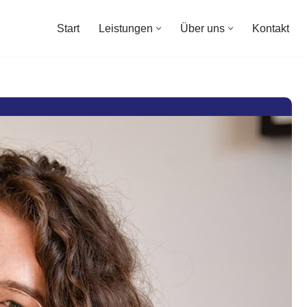
Start
Leistungen
Über uns
Kontakt
Start
Leistungen
Über uns
Kontakt