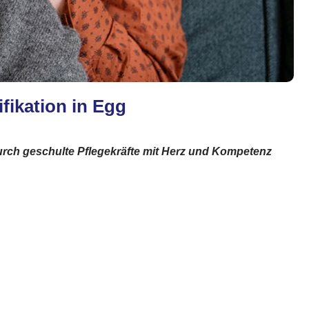
fikation in Egg
urch geschulte Pflegekräfte mit Herz und Kompetenz