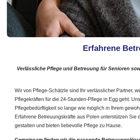
Erfahrene Betr
Verlässliche Pflege und Betreuung für Senioren so
Wir von Pflege-Schätzle sind Ihr verlässlicher Partner, 
Pflegekräften für die 24-Stunden-Pflege in Egg geht. Unser
Pflegebedürftigkeit so lange wie möglich in Ihrem gewo
Erfahrene Betreuungskräfte aus Polen unterstützen Sie da
gestalten und bieten liebevolle Pflege zu Hause.
Gemeinsam finden wir die passende Betreuungslösun