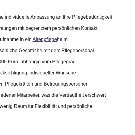
e individuelle Anpassung an Ihre Pflegebedürftigkeit
chtungen mit begrenztem persönlichen Kontakt
 Aufnahme in ein
Altenpflege
heim
rsönliche Gespräche mit dem Pflegepersonal
000 Euro, abhängig vom Pflegegrad
ksichtigung individueller Wünsche
en Pflegekräften und Betreuungspersonen
ener Mitarbeiter, was die Vertrautheit erschwert
wenig Raum für Flexibilität und persönliche