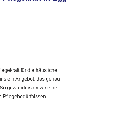
flegekraft für die häusliche
 uns ein Angebot, das genau
 So gewährleisten wir eine
n Pflegebedürfnissen