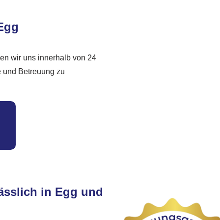
 Egg
n wir uns innerhalb von 24
e und Betreuung zu
ässlich in Egg und