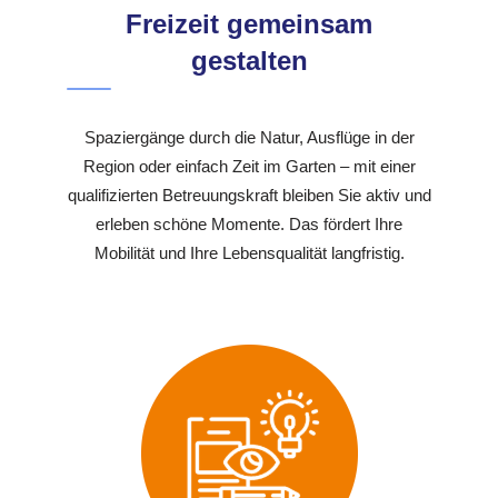
Freizeit gemeinsam
gestalten
Spaziergänge durch die Natur, Ausflüge in der
Region oder einfach Zeit im Garten – mit einer
qualifizierten Betreuungskraft bleiben Sie aktiv und
erleben schöne Momente. Das fördert Ihre
Mobilität und Ihre Lebensqualität langfristig.