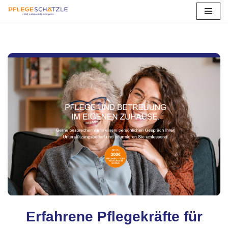
Zum
Inhalt
springen
Erfahrene Pflegekräfte für