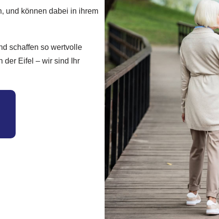
n, und können dabei in ihrem
nd schaffen so wertvolle
er Eifel – wir sind Ihr