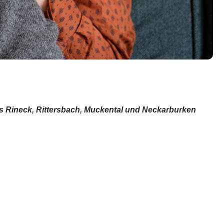
bis Rineck, Rittersbach, Muckental und Neckarburken