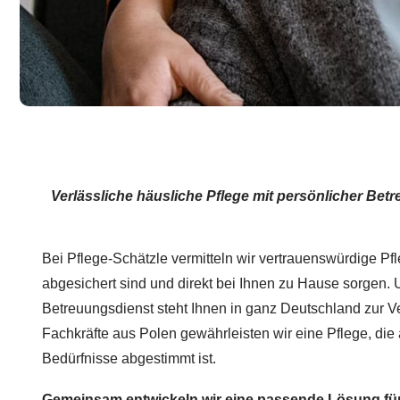
Verlässliche häusliche Pflege mit persönlicher Bet
Bei Pflege-Schätzle vermitteln wir vertrauenswürdige Pfl
abgesichert sind und direkt bei Ihnen zu Hause sorgen. 
Betreuungsdienst steht Ihnen in ganz Deutschland zur V
Fachkräfte aus Polen gewährleisten wir eine Pflege, die a
Bedürfnisse abgestimmt ist.
Gemeinsam entwickeln wir eine passende Lösung für 