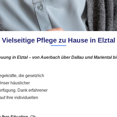
Vielseitige Pflege zu Hause in Elztal
reuung in Elztal – von Auerbach über Dallau und Mariental 
egekräfte, die gesetzlich
Unser häuslicher
erfügung. Dank erfahrener
uf Ihre individuellen
Ihre Situation.
Ob