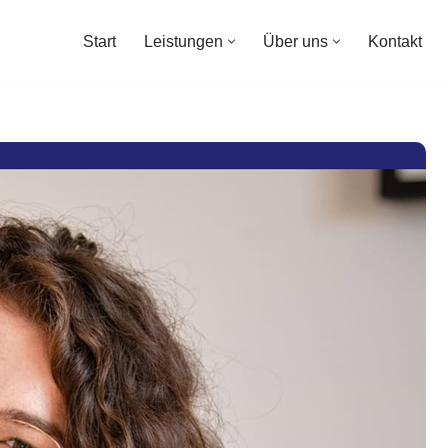
Start
Leistungen
Über uns
Kontakt
Start
Leistungen
Über uns
Kontakt