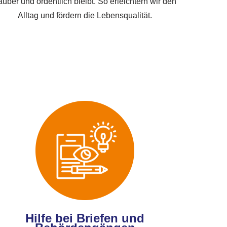
auber und ordentlich bleibt. So erleichtern wir den
Alltag und fördern die Lebensqualität.
Hilfe bei Briefen und