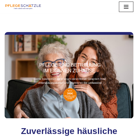
Zum
Inhalt
springen
Zuverlässige häusliche