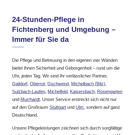
24-Stunden-Pflege in
Fichtenberg und Umgebung –
Immer für Sie da
Die Pflege und Betreuung in den eigenen vier Wänden
bietet Ihnen Sicherheit und Geborgenheit – rund um die
Uhr, jeden Tag. Wir sind Ihr verlässlicher Partner,
Gaildorf
,
Oberrot
,
Gschwend
,
Michelbach (Bilz)
,
Sulzbach-Laufen
,
Michelfeld
,
Kaisersbach
,
Rosengarten
und
Murrhardt
. Unser Service erstreckt sich nicht nur
auf den Großraum
Stuttgart
und
Ulm
, sondern auf ganz
Deutschland.
Unsere Pflegeleistungen zeichnen sich durch sorgfältige