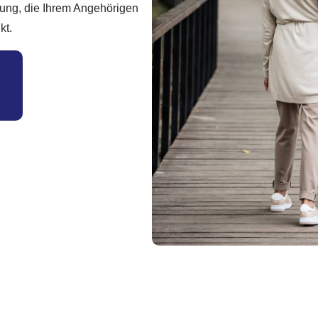
uung, die Ihrem Angehörigen
kt.