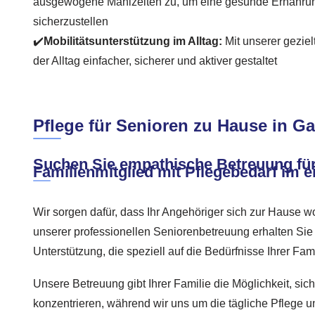
ausgewogene Mahlzeiten zu, um eine gesunde Ernähru
sicherzustellen
✔️
Mobilitätsunterstützung im Alltag:
Mit unserer geziel
der Alltag einfacher, sicherer und aktiver gestaltet
Pflege für Senioren zu Hause in Ga
Suchen Sie empathische Betreuung für
Familienmitglied mit Pflegebedarf im 
Wir sorgen dafür, dass Ihr Angehöriger sich zur Hause woh
unserer professionellen Seniorenbetreuung erhalten Sie
Unterstützung, die speziell auf die Bedürfnisse Ihrer Fami
Unsere Betreuung gibt Ihrer Familie die Möglichkeit, sic
konzentrieren, während wir uns um die tägliche Pflege 