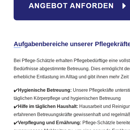
Aufgabenbereiche unserer Pflegekräfte
Bei Pflege-Schätzle erhalten Pflegebedürftige eine vollst
Bedürfnisse abgestimmte Betreuung. Dies ermöglicht d
erhebliche Entlastung im Alltag und gibt ihnen mehr Zeit
✔️
Hygienische Betreuung:
Unsere Pflegekräfte unterstü
täglichen Körperpflege und hygienischen Betreuung
✔️
Hilfe im täglichen Haushalt:
Hausarbeit und Reinigu
erfahrenen Betreuungskräfte gewissenhaft und regelm
✔️
Verpflegung und Ernährung:
Pflege-Schätzle bereit