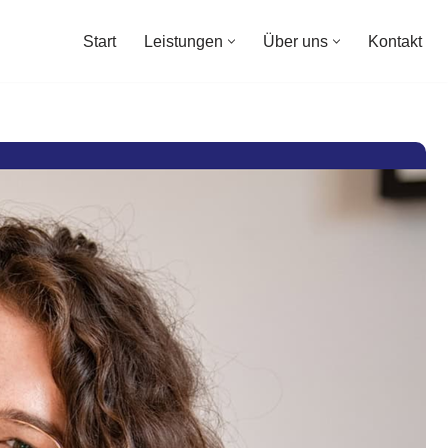
Start
Leistungen
Über uns
Kontakt
Start
Leistungen
Über uns
Kontakt