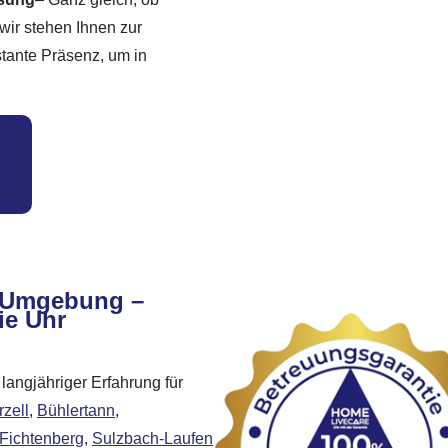
wir stehen Ihnen zur
stante Präsenz, um in
d Umgebung –
ie Uhr
langjähriger Erfahrung für
rzell
,
Bühlertann
,
Fichtenberg
,
Sulzbach-Laufen