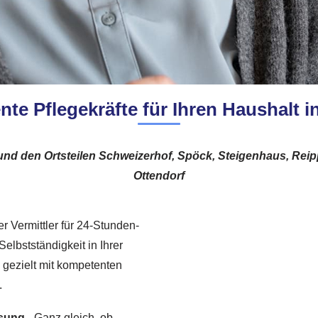
te Pflegekräfte für Ihren Haushalt in
und den Ortsteilen Schweizerhof, Spöck, Steigenhaus, Rei
Ottendorf
r Vermittler für 24-Stunden-
elbstständigkeit in Ihrer
 gezielt mit kompetenten
.
ösung
– Ganz gleich, ob