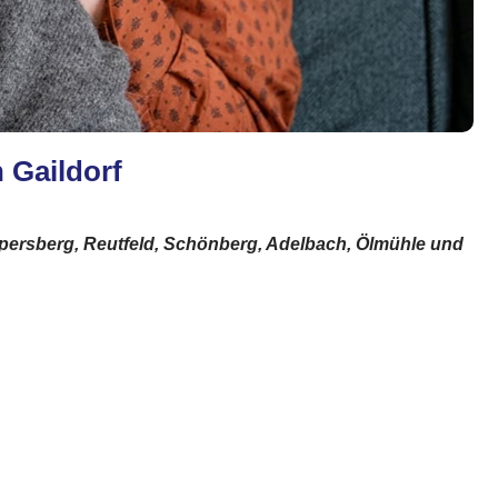
 Gaildorf
ppersberg, Reutfeld, Schönberg, Adelbach, Ölmühle und