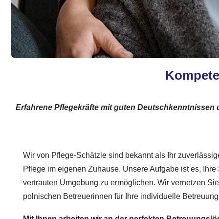
Kompeten
Erfahrene Pflegekräfte mit guten Deutschkenntnissen 
Wir von Pflege-Schätzle sind bekannt als Ihr zuverlässige
Pflege im eigenen Zuhause. Unsere Aufgabe ist es, Ihre S
vertrauten Umgebung zu ermöglichen. Wir vernetzen Sie
polnischen Betreuerinnen für Ihre individuelle Betreuung
Mit Ihnen arbeiten wir an der perfekten Betreuungsl