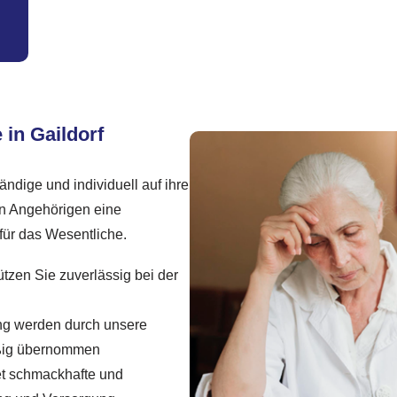
 in Gaildorf
ändige und individuell auf ihre
en Angehörigen eine
 für das Wesentliche.
tzen Sie zuverlässig bei der
ng werden durch unsere
äßig übernommen
et schmackhafte und