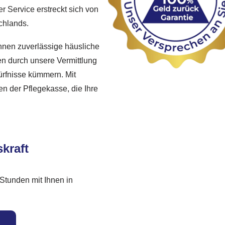
r Service erstreckt sich von
chlands.
hnen zuverlässige häusliche
en durch unsere Vermittlung
ürfnisse kümmern. Mit
n der Pflegekasse, die Ihre
kraft
Stunden mit Ihnen in