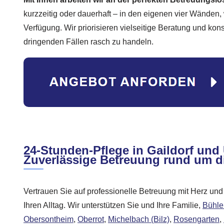
kurzzeitig oder dauerhaft – in den eigenen vier Wänden, 
Verfügung. Wir priorisieren vielseitige Beratung und kon
dringenden Fällen rasch zu handeln.
24-Stunden-Pflege in Gaildorf un
Zuverlässige Betreuung rund um d
Vertrauen Sie auf professionelle Betreuung mit Herz und 
Ihren Alltag. Wir unterstützen Sie und Ihre Familie,
Bühle
Obersontheim
,
Oberrot
,
Michelbach (Bilz)
,
Rosengarten
,