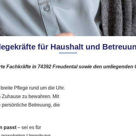
egekräfte für Haushalt und Betreuun
ierte Fachkräfte in 74392 Freudental sowie den umliegende
 breite Pflege rund um die Uhr.
ten Zuhause zu bewahren. Mit
e persönliche Betreuung, die
en passt
– sei es für
hrer gewohnten Umgebung.