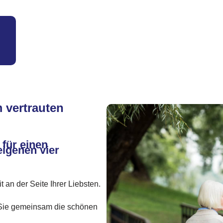
 vertrauten
 für einen
eigenen vier
t an der Seite Ihrer Liebsten.
t Sie gemeinsam die schönen