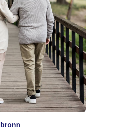
ebronn