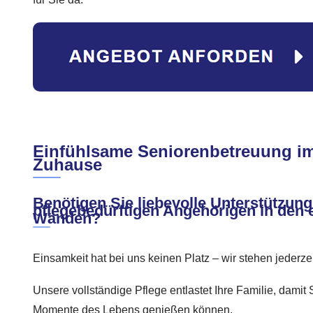
Einfühlsame Seniorenbetreuung im
Zuhause
Benötigen Sie liebevolle Unterstützung
pflegebedürftigen Angehörigen in den 
Wänden?
Einsamkeit hat bei uns keinen Platz – wir stehen jederzei
Unsere vollständige Pflege entlastet Ihre Familie, dami
Momente des Lebens genießen können.