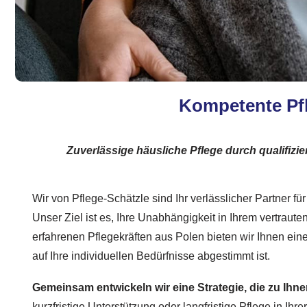
Kompetente Pfl
Zuverlässige häusliche Pflege durch qualifiz
Wir von Pflege-Schätzle sind Ihr verlässlicher Partner für
Unser Ziel ist es, Ihre Unabhängigkeit in Ihrem vertrau
erfahrenen Pflegekräften aus Polen bieten wir Ihnen ein
auf Ihre individuellen Bedürfnisse abgestimmt ist.
Gemeinsam entwickeln wir eine Strategie, die zu Ihn
kurzfristige Unterstützung oder langfristige Pflege in I