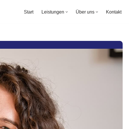
Start
Leistungen
Über uns
Kontakt
Start
Leistungen
Über uns
Kontakt