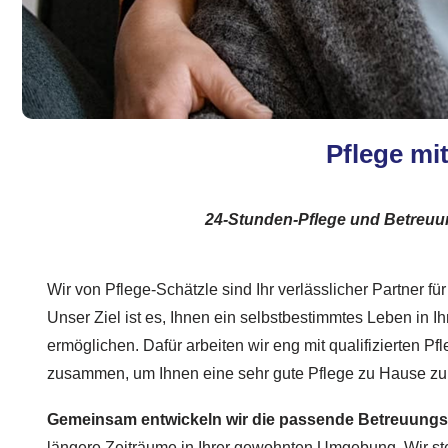
Pflege mi
24-Stunden-Pflege und Betreu
Wir von Pflege-Schätzle sind Ihr verlässlicher Partner f
Unser Ziel ist es, Ihnen ein selbstbestimmtes Leben in 
ermöglichen. Dafür arbeiten wir eng mit qualifizierten Pf
zusammen, um Ihnen eine sehr gute Pflege zu Hause zu 
Gemeinsam entwickeln wir die passende Betreuung
längere Zeiträume in Ihrer gewohnten Umgebung. Wir ste