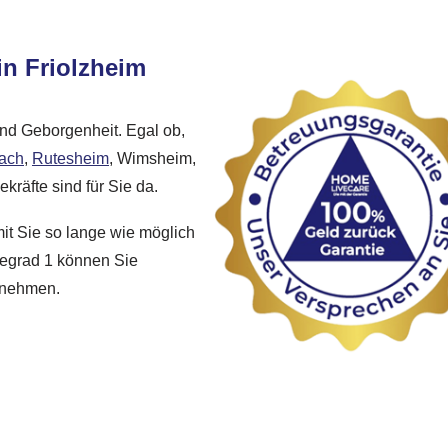
in Friolzheim
und Geborgenheit. Egal ob,
ach
,
Rutesheim
, Wimsheim,
kräfte sind für Sie da.
mit Sie so lange wie möglich
gegrad 1 können Sie
h nehmen.