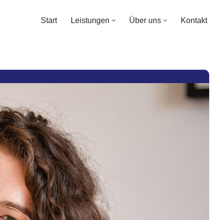
Start
Leistungen
Über uns
Kontakt
Start
Leistungen
Über uns
Kontakt