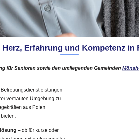
t Herz, Erfahrung und Kompetenz in 
ung für Senioren sowie den umliegenden Gemeinden
Mönsh
ür Betreuungsdienstleistungen.
Ihrer vertrauten Umgebung zu
legekräften aus Polen
bieten.
slösung
– ob für kurze oder
hen Ihnen mit professioneller