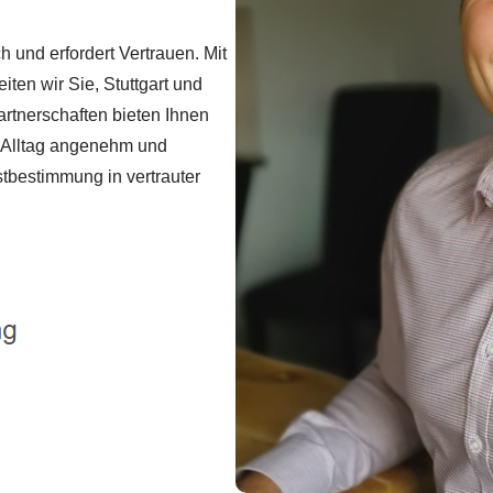
h und erfordert Vertrauen. Mit
iten wir Sie, Stuttgart und
artnerschaften bieten Ihnen
en Alltag angenehm und
stbestimmung in vertrauter