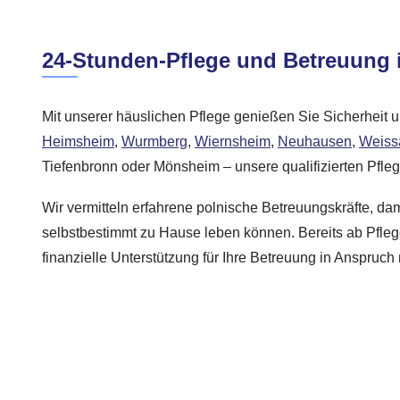
24-Stunden-Pflege und Betreuung 
Mit unserer häuslichen Pflege genießen Sie Sicherheit 
Heimsheim
,
Wurmberg
,
Wiernsheim
,
Neuhausen
,
Weiss
Tiefenbronn oder Mönsheim – unsere qualifizierten Pflege
Wir vermitteln erfahrene polnische Betreuungskräfte, da
selbstbestimmt zu Hause leben können. Bereits ab Pfle
finanzielle Unterstützung für Ihre Betreuung in Anspruc