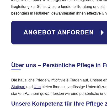
Begleitung zur Seite. Unsere fundierte Beratung und stän
besonders in Notfällen, gewährleisten Ihnen effektive Un
Über uns – Persönliche Pflege in F
Die häusliche Pflege wirft oft viele Fragen auf. Unsere e
Stuttgart
und
Ulm
bieten Ihnen zuverlässige Unterstütz
starken Partnern gewährleisten wir eine persönliche und 
Unsere Kompetenz für Ihre Pflege 