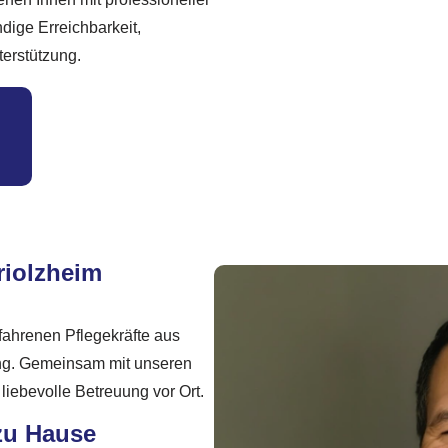
dige Erreichbarkeit,
terstützung.
riolzheim
rfahrenen Pflegekräfte aus
ung. Gemeinsam mit unseren
liebevolle Betreuung vor Ort.
zu Hause