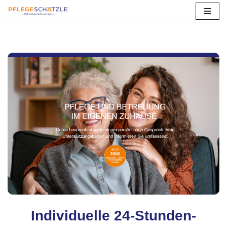
Zum
Inhalt
springen
Individuelle 24-Stunden-