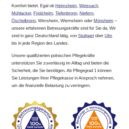
Komfort bietet. Egal ob
Heimsheim
,
Weissach
,
Mühlacker
,
Friolzheim
,
Tiefenbronn
,
Niefern-
Öschelbronn
, Wimsheim, Wiernsheim oder
Mönsheim
–
unsere erfahrenen Betreuungskräfte sind für Sie da. Wir
sind in ganz Deutschland tätig, von
Stuttgart
über
Ulm
bis in jede Region des Landes.
Unsere qualifizierten polnischen Pflegekräfte
unterstützen Sie zuverlässig im Alltag und bieten die
Sicherheit, die Sie benötigen. Ab Pflegegrad 1 können
Sie Leistungen Ihrer Pflegekasse in Anspruch nehmen,
um die finanzielle Belastung zu verringern.