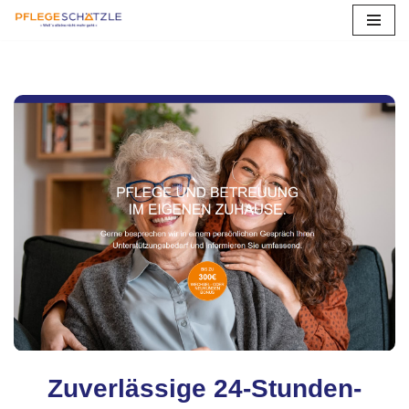
Zum
Inhalt
springen
Zuverlässige 24-Stunden-