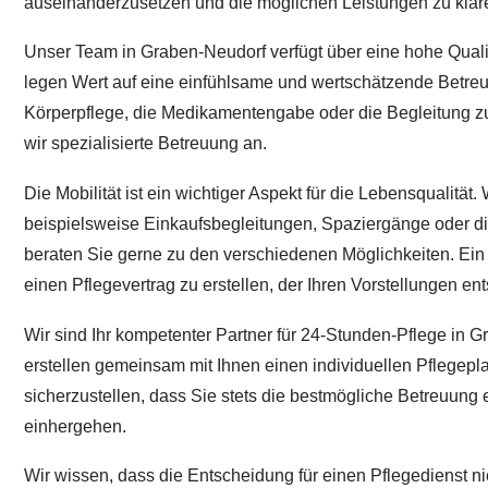
auseinanderzusetzen und die möglichen Leistungen zu klären
Unser Team in Graben-Neudorf verfügt über eine hohe Qualif
legen Wert auf eine einfühlsame und wertschätzende Betreuu
Körperpflege, die Medikamentengabe oder die Begleitung zu 
wir spezialisierte Betreuung an.
Die Mobilität ist ein wichtiger Aspekt für die Lebensqualitä
beispielsweise Einkaufsbegleitungen, Spaziergänge oder die
beraten Sie gerne zu den verschiedenen Möglichkeiten. Ein i
einen Pflegevertrag zu erstellen, der Ihren Vorstellungen ent
Wir sind Ihr kompetenter Partner für 24-Stunden-Pflege in 
erstellen gemeinsam mit Ihnen einen individuellen Pflegepla
sicherzustellen, dass Sie stets die bestmögliche Betreuung
einhergehen.
Wir wissen, dass die Entscheidung für einen Pflegedienst ni