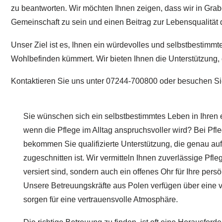
zu beantworten. Wir möchten Ihnen zeigen, dass wir in Graben
Gemeinschaft zu sein und einen Beitrag zur Lebensqualität d
Unser Ziel ist es, Ihnen ein würdevolles und selbstbestimmt
Wohlbefinden kümmert. Wir bieten Ihnen die Unterstützung, d
Kontaktieren Sie uns unter 07244-700800 oder besuchen Si
Sie wünschen sich ein selbstbestimmtes Leben in Ihren
wenn die Pflege im Alltag anspruchsvoller wird? Bei Pfl
bekommen Sie qualifizierte Unterstützung, die genau auf
zugeschnitten ist. Wir vermitteln Ihnen zuverlässige Pfleg
versiert sind, sondern auch ein offenes Ohr für Ihre per
Unsere Betreuungskräfte aus Polen verfügen über eine vi
sorgen für eine vertrauensvolle Atmosphäre.