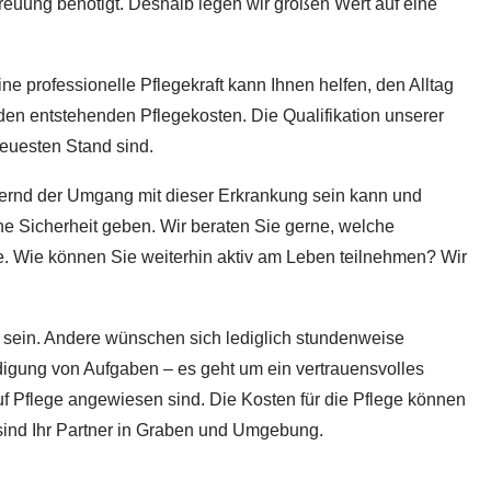
reuung benötigt. Deshalb legen wir großen Wert auf eine
 professionelle Pflegekraft kann Ihnen helfen, den Alltag
 den entstehenden Pflegekosten. Die Qualifikation unserer
neuesten Stand sind.
dernd der Umgang mit dieser Erkrankung sein kann und
he Sicherheit geben. Wir beraten Sie gerne, welche
le. Wie können Sie weiterhin aktiv am Leben teilnehmen? Wir
u sein. Andere wünschen sich lediglich stundenweise
ledigung von Aufgaben – es geht um ein vertrauensvolles
uf Pflege angewiesen sind. Die Kosten für die Pflege können
sind Ihr Partner in Graben und Umgebung.