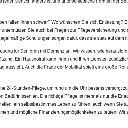
s jeder Mensch anders ist und unterschiedliche Formen der Bet
ben fallen Ihnen schwer? Wo wünschen Sie sich Entlastung? Eine
Wir unterstützen Sie auch bei Fragen zur Pflegeversicherung und
. Regelmäßige Schulungen sorgen dafür, dass sie stets auf dem 
treuung für Senioren mit Demenz an. Wir wissen, wie herausfor
tzung. Ein Hausnotruf kann Ihnen und Ihren Liebsten zusätzlic
ag aussieht. Auch die Frage der Mobilität spielt eine große Rol
eine 24-Stunden-Pflege, um rund um die Uhr bestens versorgt z
n Bedürfnissen an. Die richtige Pflege ist mehr als nur die Er
helfen, ein selbstbestimmtes Leben zu führen, auch wenn Sie a
mmen und mögliche Finanzierungsmöglichkeiten zu prüfen. Wir 