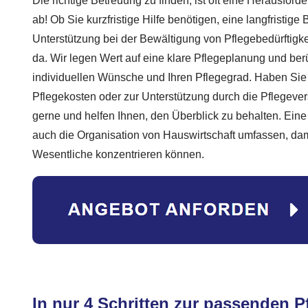
Die richtige Betreuung zu finden, ist oft eine Herausfor
ab! Ob Sie kurzfristige Hilfe benötigen, eine langfristi
Unterstützung bei der Bewältigung von Pflegebedürftigkei
da. Wir legen Wert auf eine klare Pflegeplanung und ber
individuellen Wünsche und Ihren Pflegegrad. Haben Sie
Pflegekosten oder zur Unterstützung durch die Pflegeve
gerne und helfen Ihnen, den Überblick zu behalten. Ein
auch die Organisation von Hauswirtschaft umfassen, dami
Wesentliche konzentrieren können.
In nur 4 Schritten zur passenden Pf