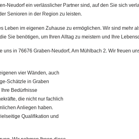
-Neudorf ein verlässlicher Partner sind, auf den Sie sich verla
er Senioren in der Region zu leisten.
es Leben im eigenen Zuhause zu ermöglichen. Wir sind mehr als 
ie Sie benötigen, um Ihren Alltag zu meistern und Ihre Lebensqu
e uns in 76676 Graben-Neudorf, Am Mühlbach 2. Wir freuen uns
 eigenen vier Wänden, auch
ege-Schätzle in Graben
 Ihre Bedürfnisse
ekräfte, die nicht nur fachlich
sönlichen Anliegen haben.
elseitige Qualifikation und