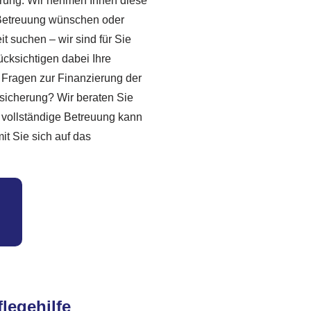
derung. Wir nehmen Ihnen diese
ge Betreuung wünschen oder
t suchen – wir sind für Sie
ücksichtigen dabei Ihre
 Fragen zur Finanzierung der
rsicherung? Wir beraten Sie
e vollständige Betreuung kann
t Sie sich auf das
legehilfe