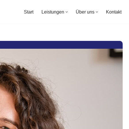
Start
Leistungen
Über uns
Kontakt
Start
Leistungen
Über uns
Kontakt