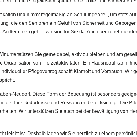
. Auch die Pflegekosten spielen eine Rolle, und wir beraten Si
ikation und nimmt regelmäßig an Schulungen teil, um stets au
ng, die den Senioren ein Gefühl von Sicherheit und Geborgenhe
Arztterminen geht – wir sind für Sie da. Auch bei zunehmender
t. Wir unterstützen Sie gerne dabei, aktiv zu bleiben und am ge
 Organisation von Freizeitaktivitäten. Ein Hausnotruf kann Ihn
ndividueller Pflegevertrag schafft Klarheit und Vertrauen. Wir
spricht.
Graben-Neudorf. Diese Form der Betreuung ist besonders geeign
n, der Ihre Bedürfnisse und Ressourcen berücksichtigt. Die Pfle
 erhalten. Wir unterstützen Sie auch bei der Bewältigung von H
cht leicht ist. Deshalb laden wir Sie herzlich zu einem persön