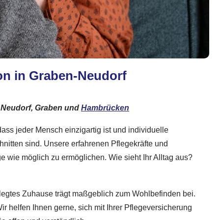
ion in Graben-Neudorf
le Neudorf, Graben und
Hambrücken
ass jeder Mensch einzigartig ist und individuelle
chnitten sind. Unsere erfahrenen Pflegekräfte und
 wie möglich zu ermöglichen. Wie sieht Ihr Alltag aus?
pflegtes Zuhause trägt maßgeblich zum Wohlbefinden bei.
ir helfen Ihnen gerne, sich mit Ihrer Pflegeversicherung