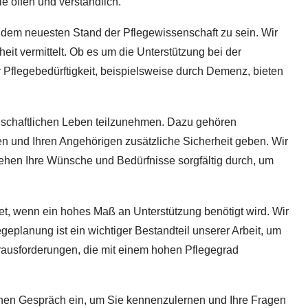
e offen und verständlich.
f dem neuesten Stand der Pflegewissenschaft zu sein. Wir
it vermittelt. Ob es um die Unterstützung bei der
 Pflegebedürftigkeit, beispielsweise durch Demenz, bieten
sellschaftlichen Leben teilzunehmen. Dazu gehören
en und Ihren Angehörigen zusätzliche Sicherheit geben. Wir
 gehen Ihre Wünsche und Bedürfnisse sorgfältig durch, um
et, wenn ein hohes Maß an Unterstützung benötigt wird. Wir
geplanung ist ein wichtiger Bestandteil unserer Arbeit, um
erausforderungen, die mit einem hohen Pflegegrad
lichen Gespräch ein, um Sie kennenzulernen und Ihre Fragen