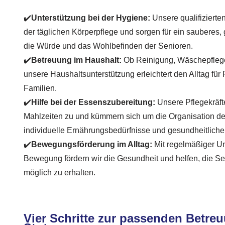
✔️
Unterstützung bei der Hygiene:
Unsere qualifizierte
der täglichen Körperpflege und sorgen für ein sauberes, 
die Würde und das Wohlbefinden der Senioren.
✔️
Betreuung im Haushalt:
Ob Reinigung, Wäschepflege
unsere Haushaltsunterstützung erleichtert den Alltag für 
Familien.
✔️
Hilfe bei der Essenszubereitung:
Unsere Pflegekräf
Mahlzeiten zu und kümmern sich um die Organisation de
individuelle Ernährungsbedürfnisse und gesundheitlich
✔️
Bewegungsförderung im Alltag:
Mit regelmäßiger Unt
Bewegung fördern wir die Gesundheit und helfen, die Sel
möglich zu erhalten.
Vier Schritte zur passenden Betreu