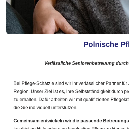
Polnische Pf
Verlässliche Seniorenbetreuung durch 
Bei Pflege-Schätzle sind wir Ihr verlässlicher Partner fü
Region. Unser Ziel ist es, Ihre Selbstständigkeit durch 
zu erhalten. Dafür arbeiten wir mit qualifizierten Pfleg
die Sie individuell unterstützen.
Gemeinsam entwickeln wir die passende Betreuung
kurzfristige Hilfe oder eine langfristige Pflege zu Hause 