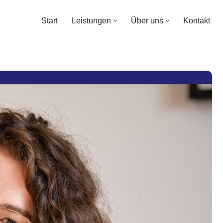
Start
Leistungen
Über uns
Kontakt
Start
Leistungen
Über uns
Kontakt