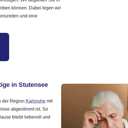
eiben können. Dabei legen wir
onszeiten und eine
ige in Stutensee
in der Region
Karlsruhe
mit
nisse abgestimmt ist. So
ause bleibt liebevoll und