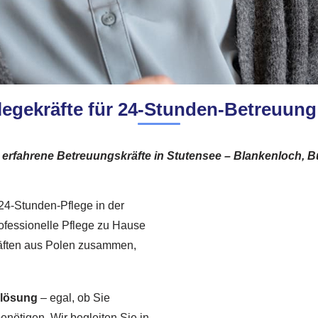
legekräfte für 24-Stunden-Betreuung
erfahrene Betreuungskräfte in Stutensee – Blankenloch, Büc
r 24-Stunden-Pflege in der
professionelle Pflege zu Hause
ekräften aus Polen zusammen,
slösung
– egal, ob Sie
benötigen. Wir begleiten Sie in