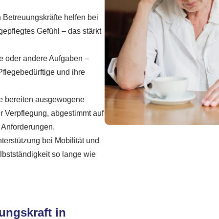
n Betreuungskräfte helfen bei
gepflegtes Gefühl – das stärkt
 oder andere Aufgaben –
Pflegebedürftige und ihre
te bereiten ausgewogene
r Verpflegung, abgestimmt auf
e Anforderungen.
erstützung bei Mobilität und
bstständigkeit so lange wie
ungskraft in