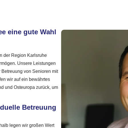
ee eine gute Wahl
In der Region Karlsruhe
vermögen. Unsere Leistungen
r Betreuung von Senioren mit
fen wir auf ein bewährtes
and und Osteuropa zurück, um
iduelle Betreuung
shalb legen wir großen Wert