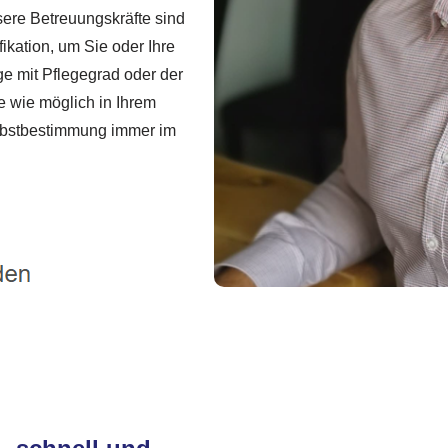
sere Betreuungskräfte sind
ikation, um Sie oder Ihre
ge mit Pflegegrad oder der
ge wie möglich in Ihrem
elbstbestimmung immer im