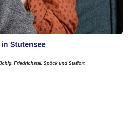
 in Stutensee
hig, Friedrichstal, Spöck und Staffort