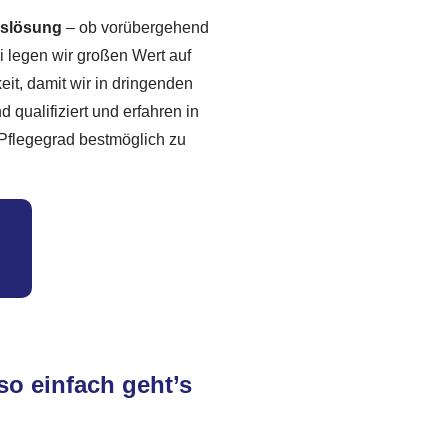
gslösung
– ob vorübergehend
 legen wir großen Wert auf
it, damit wir in dringenden
 qualifiziert und erfahren in
Pflegegrad bestmöglich zu
so einfach geht’s