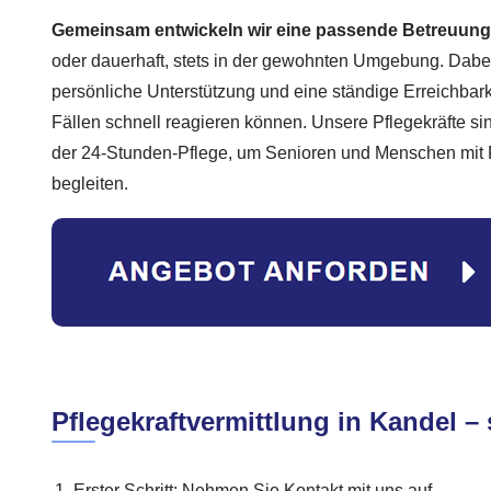
Gemeinsam entwickeln wir eine passende Betreuun
oder dauerhaft, stets in der gewohnten Umgebung. Dabei
persönliche Unterstützung und eine ständige Erreichbarke
Fällen schnell reagieren können. Unsere Pflegekräfte sind
der 24-Stunden-Pflege, um Senioren und Menschen mit 
begleiten.
Pflegekraftvermittlung in Kandel – 
Erster Schritt: Nehmen Sie Kontakt mit uns auf