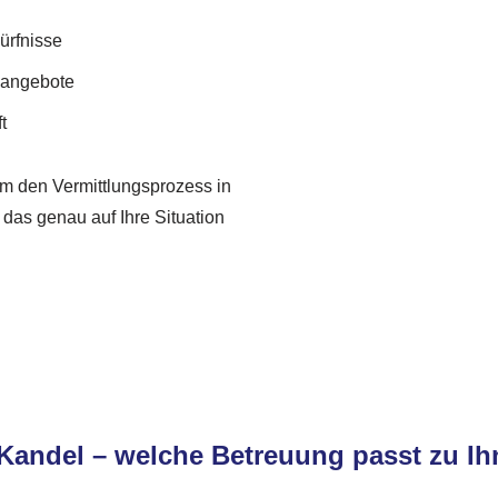
ürfnisse
geangebote
t
 um den Vermittlungsprozess in
das genau auf Ihre Situation
 Kandel – welche Betreuung passt zu I