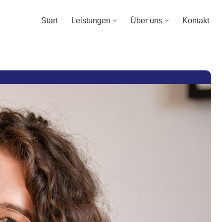
Start
Leistungen
Über uns
Kontakt
Start
Leistungen
Über uns
Kontakt