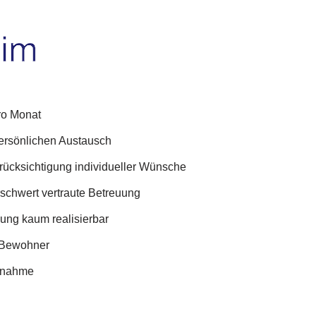
ro Monat
persönlichen Austausch
rücksichtigung individueller Wünsche
schwert vertraute Betreuung
uung kaum realisierbar
e Bewohner
ufnahme