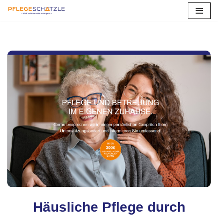
Zum
Inhalt
springen
Häusliche Pflege durch