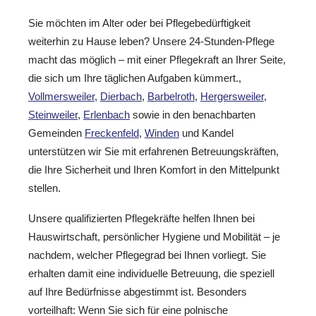
Sie möchten im Alter oder bei Pflegebedürftigkeit
weiterhin zu Hause leben? Unsere 24-Stunden-Pflege
macht das möglich – mit einer Pflegekraft an Ihrer Seite,
die sich um Ihre täglichen Aufgaben kümmert.,
Vollmersweiler
,
Dierbach
,
Barbelroth
,
Hergersweiler
,
Steinweiler
,
Erlenbach
sowie in den benachbarten
Gemeinden
Freckenfeld
,
Winden
und Kandel
unterstützen wir Sie mit erfahrenen Betreuungskräften,
die Ihre Sicherheit und Ihren Komfort in den Mittelpunkt
stellen.
Unsere qualifizierten Pflegekräfte helfen Ihnen bei
Hauswirtschaft, persönlicher Hygiene und Mobilität – je
nachdem, welcher Pflegegrad bei Ihnen vorliegt. Sie
erhalten damit eine individuelle Betreuung, die speziell
auf Ihre Bedürfnisse abgestimmt ist. Besonders
vorteilhaft: Wenn Sie sich für eine polnische