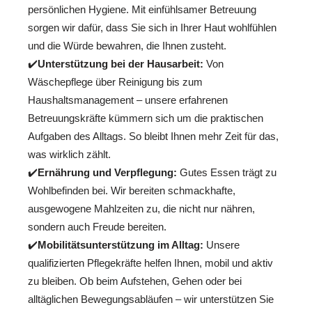
persönlichen Hygiene. Mit einfühlsamer Betreuung
sorgen wir dafür, dass Sie sich in Ihrer Haut wohlfühlen
und die Würde bewahren, die Ihnen zusteht.
✔️
Unterstützung bei der Hausarbeit:
Von
Wäschepflege über Reinigung bis zum
Haushaltsmanagement – unsere erfahrenen
Betreuungskräfte kümmern sich um die praktischen
Aufgaben des Alltags. So bleibt Ihnen mehr Zeit für das,
was wirklich zählt.
✔️
Ernährung und Verpflegung:
Gutes Essen trägt zu
Wohlbefinden bei. Wir bereiten schmackhafte,
ausgewogene Mahlzeiten zu, die nicht nur nähren,
sondern auch Freude bereiten.
✔️
Mobilitätsunterstützung im Alltag:
Unsere
qualifizierten Pflegekräfte helfen Ihnen, mobil und aktiv
zu bleiben. Ob beim Aufstehen, Gehen oder bei
alltäglichen Bewegungsabläufen – wir unterstützen Sie