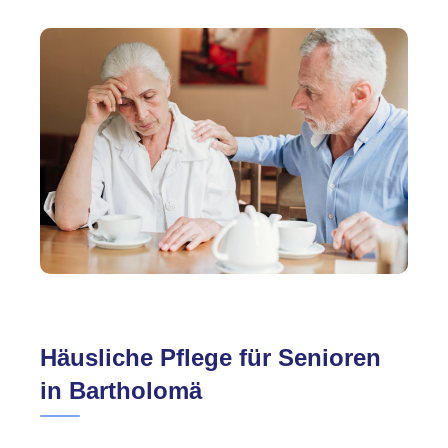
Häusliche Pflege für Senioren
in Bartholomä