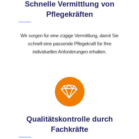
Schnelle Vermittlung von
Pflegekräften
Wir sorgen für eine zügige Vermittlung, damit Sie
schnell eine passende Pflegekraft für Ihre
individuellen Anforderungen erhalten.
Qualitätskontrolle durch
Fachkräfte