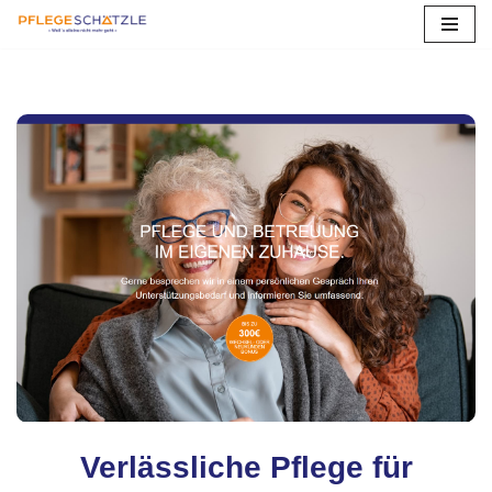
Zum
Inhalt
springen
Verlässliche Pflege für