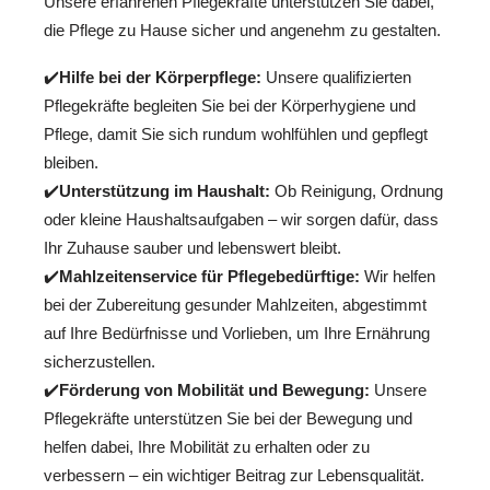
Unsere erfahrenen Pflegekräfte unterstützen Sie dabei,
die Pflege zu Hause sicher und angenehm zu gestalten.
✔️
Hilfe bei der Körperpflege:
Unsere qualifizierten
Pflegekräfte begleiten Sie bei der Körperhygiene und
Pflege, damit Sie sich rundum wohlfühlen und gepflegt
bleiben.
✔️
Unterstützung im Haushalt:
Ob Reinigung, Ordnung
oder kleine Haushaltsaufgaben – wir sorgen dafür, dass
Ihr Zuhause sauber und lebenswert bleibt.
✔️
Mahlzeitenservice für Pflegebedürftige:
Wir helfen
bei der Zubereitung gesunder Mahlzeiten, abgestimmt
auf Ihre Bedürfnisse und Vorlieben, um Ihre Ernährung
sicherzustellen.
✔️
Förderung von Mobilität und Bewegung:
Unsere
Pflegekräfte unterstützen Sie bei der Bewegung und
helfen dabei, Ihre Mobilität zu erhalten oder zu
verbessern – ein wichtiger Beitrag zur Lebensqualität.