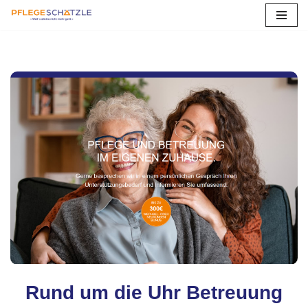
Zum
Inhalt
springen
Rund um die Uhr Betreuung