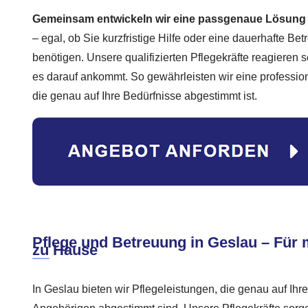
Gemeinsam entwickeln wir eine passgenaue Lösung fü
– egal, ob Sie kurzfristige Hilfe oder eine dauerhafte Be
benötigen. Unsere qualifizierten Pflegekräfte reagieren
es darauf ankommt. So gewährleisten wir eine professio
die genau auf Ihre Bedürfnisse abgestimmt ist.
Pflege und Betreuung in Geslau – Für 
zu Hause
In Geslau bieten wir Pflegeleistungen, die genau auf Ihre