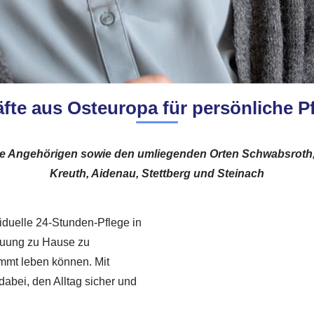
fte aus Osteuropa für persönliche Pf
Ihre Angehörigen sowie den umliegenden Orten Schwabsroth
Kreuth, Aidenau, Stettberg und Steinach
ividuelle 24-Stunden-Pflege in
reuung zu Hause zu
immt leben können. Mit
dabei, den Alltag sicher und