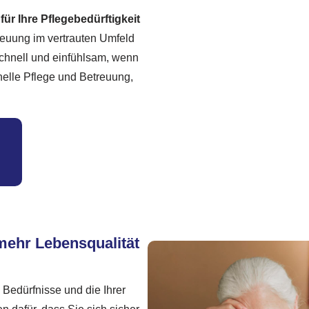
r Ihre Pflegebedürftigkeit
treuung im vertrauten Umfeld
 schnell und einfühlsam, wenn
nelle Pflege und Betreuung,
mehr Lebensqualität
 Bedürfnisse und die Ihrer