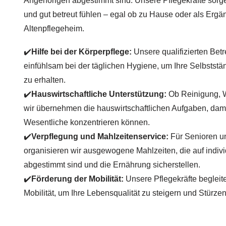
Angehörigen abgestimmt sind. Unsere Pflegekräfte sorgen
und gut betreut fühlen – egal ob zu Hause oder als Erg
Altenpflegeheim.
✔️
Hilfe bei der Körperpflege:
Unsere qualifizierten Betr
einfühlsam bei der täglichen Hygiene, um Ihre Selbststä
zu erhalten.
✔️
Hauswirtschaftliche Unterstützung:
Ob Reinigung, W
wir übernehmen die hauswirtschaftlichen Aufgaben, dami
Wesentliche konzentrieren können.
✔️
Verpflegung und Mahlzeitenservice:
Für Senioren un
organisieren wir ausgewogene Mahlzeiten, die auf indivi
abgestimmt sind und die Ernährung sicherstellen.
✔️
Förderung der Mobilität:
Unsere Pflegekräfte beglei
Mobilität, um Ihre Lebensqualität zu steigern und Stürz