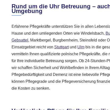
Rund um die Uhr Betreuung – auch
Umgebung
Erfahrene Pflegekräfte unterstützen Sie in allen Lebensl
Hause und den umliegenden Orten wie Windelsbach,
B
Gebsattel
, Marktbergel, Burgbernheim, Steinsfeld oder 
Einsatzgebiet reicht von
Stuttgart
und
Ulm
bis in die ges
vermitteln Ihnen qualifizierte polnische Pflegekräfte, di
für Ihre individuelle Betreuung sorgen. Ob 24-Stunden-P
wir schaffen Sicherheit und Wohlbefinden in Ihrem Allta
Pflegebedürftigkeit und Demenz ist eine liebevolle Pfleg
können Pflegegrade und die Pflegeversicherung finanzie
die Kosten zu senken.