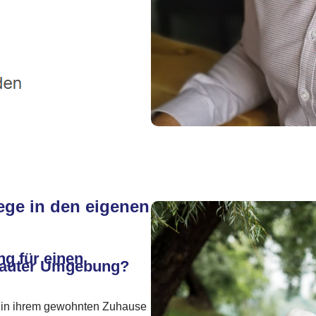
ege in den eigenen
ng für einen
trauter Umgebung?
, in ihrem gewohnten Zuhause