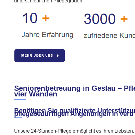
unterschiedlichen Pflegegraden.
Seniorenbetreuung in Geslau – Pfl
vier Wänden
Benötigen Sie qualifizierte Unterstützu
pflegebedürftigen Angehörigen in ver
Unsere 24-Stunden-Pflege ermöglicht es Ihren Liebsten