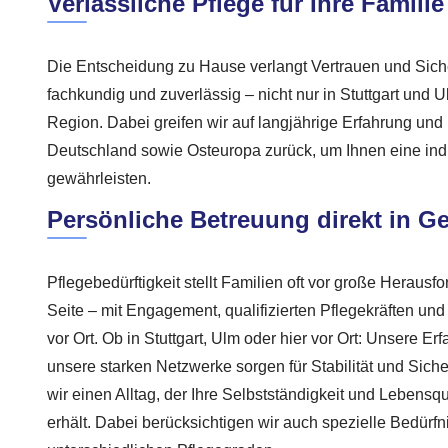
Verlässliche Pflege für Ihre Familie
Die Entscheidung zu Hause verlangt Vertrauen und Siche
fachkundig und zuverlässig – nicht nur in Stuttgart und 
Region. Dabei greifen wir auf langjährige Erfahrung und
Deutschland sowie Osteuropa zurück, um Ihnen eine ind
gewährleisten.
Persönliche Betreuung direkt in G
Pflegebedürftigkeit stellt Familien oft vor große Herausf
Seite – mit Engagement, qualifizierten Pflegekräften un
vor Ort. Ob in Stuttgart, Ulm oder hier vor Ort: Unsere Er
unsere starken Netzwerke sorgen für Stabilität und Sic
wir einen Alltag, der Ihre Selbstständigkeit und Lebensqu
erhält. Dabei berücksichtigen wir auch spezielle Bedürf