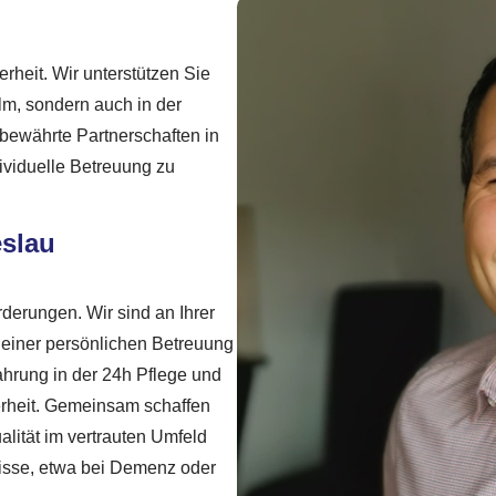
rheit. Wir unterstützen Sie
Ulm, sondern auch in der
 bewährte Partnerschaften in
ividuelle Betreuung zu
eslau
orderungen. Wir sind an Ihrer
d einer persönlichen Betreuung
fahrung in der 24h Pflege und
herheit. Gemeinsam schaffen
alität im vertrauten Umfeld
nisse, etwa bei Demenz oder