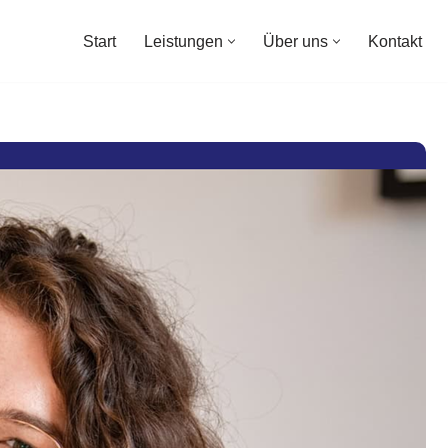
Start
Leistungen
Über uns
Kontakt
Start
Leistungen
Über uns
Kontakt