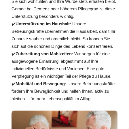
Sie sich wohlfühlen und Ihre Würde stets erhalten bleibt.
Gerade bei Demenz oder höherem Pflegegrad ist diese
Unterstützung besonders wichtig.
✔️
Unterstützung im Haushalt:
Unsere
Betreuungskräfte übernehmen die Hausarbeit, damit Ihr
Zuhause sauber und ordentlich bleibt. So können Sie
sich auf die schönen Dinge des Lebens konzentrieren.
✔️
Zubereitung von Mahlzeiten:
Wir sorgen für eine
ausgewogene Ernährung, abgestimmt auf Ihre
individuellen Bedürfnisse und Vorlieben. Eine gute
Verpflegung ist ein wichtiger Teil der Pflege zu Hause.
✔️
Mobilität und Bewegung:
Unsere Betreuungskräfte
fördern Ihre Beweglichkeit und helfen Ihnen, aktiv zu
bleiben – für mehr Lebensqualität im Alltag.