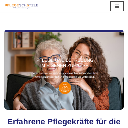
Zum
Inhalt
springen
Erfahrene Pflegekräfte für die