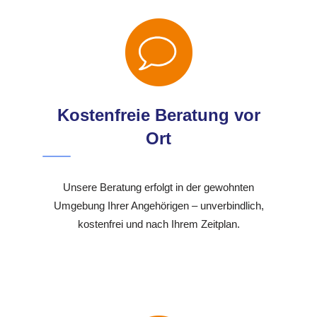
Kostenfreie Beratung vor
Ort
Unsere Beratung erfolgt in der gewohnten
Umgebung Ihrer Angehörigen – unverbindlich,
kostenfrei und nach Ihrem Zeitplan.