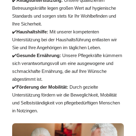
✔️
Alltagsunterstützung:
Unsere qualifizierten
Betreuungskräfte legen großen Wert auf hygienische
Standards und sorgen stets für Ihr Wohlbefinden und
Ihre Sicherheit.
✔️
Haushaltshilfe:
Mit unserer kompetenten
Unterstützung bei der Haushaltsführung entlasten wir
Sie und Ihre Angehörigen im täglichen Leben.
✔️
Gesunde Ernährung:
Unsere Pflegekräfte kümmern
sich verantwortungsvoll um eine ausgewogene und
schmackhafte Ernährung, die auf Ihre Wünsche
abgestimmt ist.
✔️
Förderung der Mobilität:
Durch gezielte
Unterstützung fördern wir die Beweglichkeit, Mobilität
und Selbstständigkeit von pflegebedürftigen Menschen
in Notzingen.