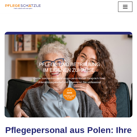
Zum
Inhalt
springen
Pflegepersonal aus Polen: Ihre