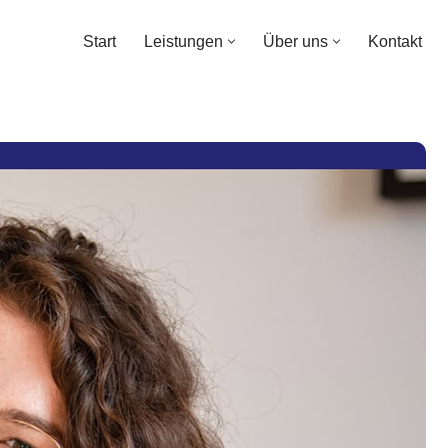
Start
Leistungen
Über uns
Kontakt
Start
Leistungen
Über uns
Kontakt