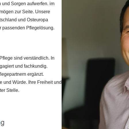
n und Sorgen aufwerfen. im
rmögen zur Seite. Unsere
utschland und Osteuropa
er passenden Pflegelösung.
flege sind verständlich. In
gagiert und fachkundig.
legepartnern ergänzt.
e und Würde. Ihre Freiheit und
er Stelle.