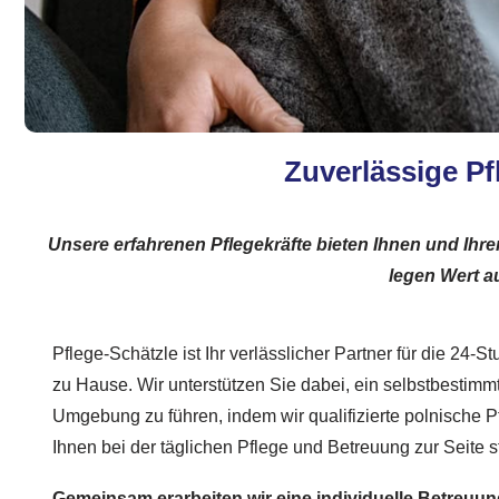
Zuverlässige Pf
Unsere erfahrenen Pflegekräfte bieten Ihnen und Ihr
legen Wert au
Pflege-Schätzle ist Ihr verlässlicher Partner für die 24-S
zu Hause. Wir unterstützen Sie dabei, ein selbstbestimm
Umgebung zu führen, indem wir qualifizierte polnische Pf
Ihnen bei der täglichen Pflege und Betreuung zur Seite 
Gemeinsam erarbeiten wir eine individuelle Betreuung