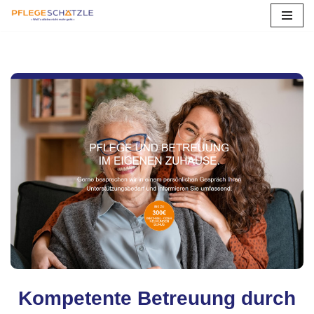
Zum
Inhalt
springen
Kompetente Betreuung durch