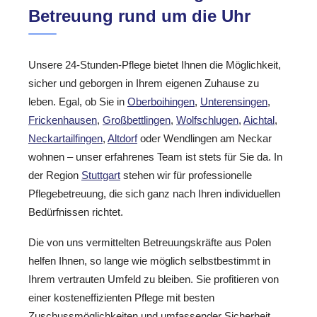
Betreuung rund um die Uhr
Unsere 24-Stunden-Pflege bietet Ihnen die Möglichkeit,
sicher und geborgen in Ihrem eigenen Zuhause zu
leben. Egal, ob Sie in
Oberboihingen
,
Unterensingen
,
Frickenhausen
,
Großbettlingen
,
Wolfschlugen
,
Aichtal
,
Neckartailfingen
,
Altdorf
oder Wendlingen am Neckar
wohnen – unser erfahrenes Team ist stets für Sie da. In
der Region
Stuttgart
stehen wir für professionelle
Pflegebetreuung, die sich ganz nach Ihren individuellen
Bedürfnissen richtet.
Die von uns vermittelten Betreuungskräfte aus Polen
helfen Ihnen, so lange wie möglich selbstbestimmt in
Ihrem vertrauten Umfeld zu bleiben. Sie profitieren von
einer kosteneffizienten Pflege mit besten
Zuschussmöglichkeiten und umfassender Sicherheit.