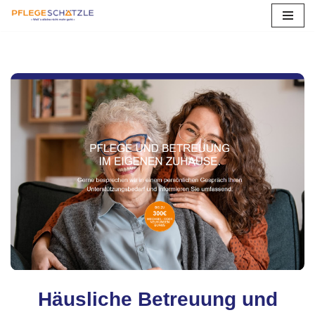
Zum
Inhalt
springen
Häusliche Betreuung und