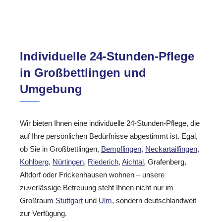
Individuelle 24-Stunden-Pflege
in Großbettlingen und
Umgebung
Wir bieten Ihnen eine individuelle 24-Stunden-Pflege, die
auf Ihre persönlichen Bedürfnisse abgestimmt ist. Egal,
ob Sie in Großbettlingen,
Bempflingen
,
Neckartailfingen
,
Kohlberg
,
Nürtingen
,
Riederich
,
Aichtal
, Grafenberg,
Altdorf oder Frickenhausen wohnen – unsere
zuverlässige Betreuung steht Ihnen nicht nur im
Großraum
Stuttgart
und
Ulm
, sondern deutschlandweit
zur Verfügung.